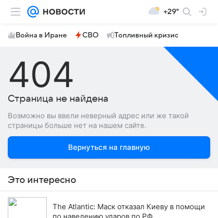
+29°
Война в Иране
СВО
Топливный кризис
404
Страница не найдена
Возможно вы ввели неверный адрес или же такой
страницы больше нет на нашем сайте.
Вернуться на главную
Это интересно
The Atlantic: Маск отказал Киеву в помощи
по наведению ударов по РФ