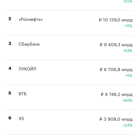
25%
«Роснефть»
₽ 10 139,0 млрд
2
11%
Сбербанк
₽ 9 409,3 млрд
3
53%
ЛУКОЙЛ
₽ 6 706,8 млрд
4
5%
ВТБ
₽ 4 746,2 млрд
5
60%
X5
₽ 3 908,0 млрд
6
24%