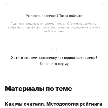
Уже есть подписка? Тогда войдите
Подписка продлевается автоматически. Стоимость зависит от
выбранного тарифного плана
. Отключить автопродление можно в
любой момент
Хотите оформить подписку как юридическое лицо?
Заполните форму
Материалы по теме
Как мы считали. Методология рейтинга