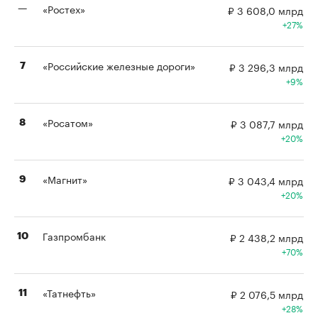
«Ростех»
₽ 3 608,0 млрд
—
27%
«Российские железные дороги»
₽ 3 296,3 млрд
7
9%
«Росатом»
₽ 3 087,7 млрд
8
20%
«Магнит»
₽ 3 043,4 млрд
9
20%
Газпромбанк
₽ 2 438,2 млрд
10
70%
«Татнефть»
₽ 2 076,5 млрд
11
28%