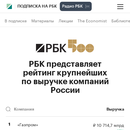
ПОДПИСКА НА РБК
В подписке
Материалы
Лекции
The Economist
Библиоте
РБК представляет
рейтинг крупнейших
по выручке компаний
России
Компания
Выручка
«Газпром»
₽ 10 714,7 млрд
1