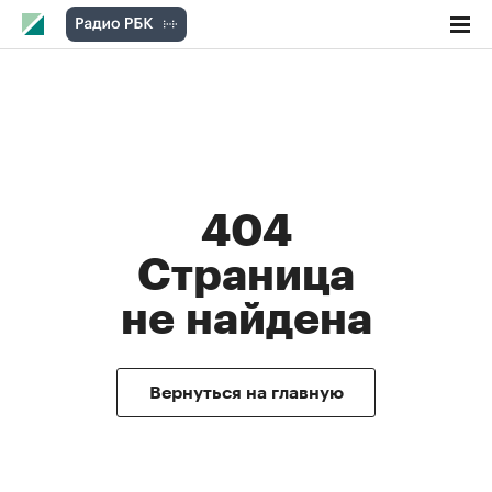
404
Cтраницa
не найдена
Вернуться на главную