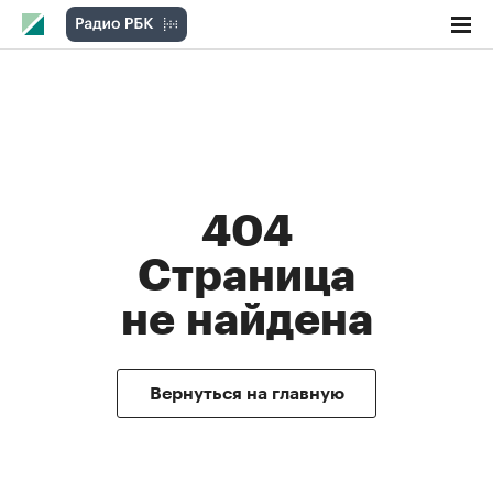
404
Cтраницa
не найдена
Вернуться на главную