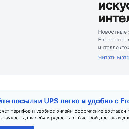
иску
инте
Новостные з
Евросоюзе 
интеллекте»
Читать мат
те посылки UPS легко и удобно с F
счёт тарифов и удобное онлайн-оформление доставки 
зрачность для себя и радость от быстрой доставки для