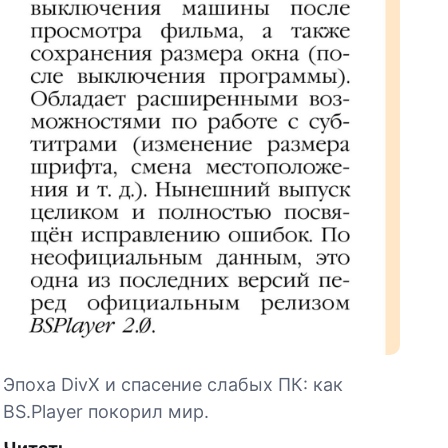
Эпоха DivX и спасение слабых ПК: как
BS.Player покорил мир.