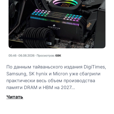
По данным тайваньского издания DigiTimes,
Samsung, SK hynix и Micron уже сбагрили
практически весь объем производства
памяти DRAM и HBM на 2027…
Читать