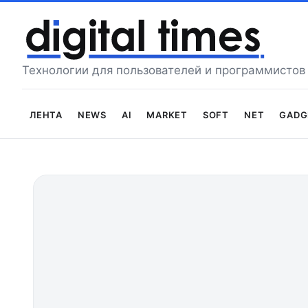
Перейти
к
содержимому
Технологии для пользователей и программистов
Лента
News
AI
Market
Soft
Net
Gadg