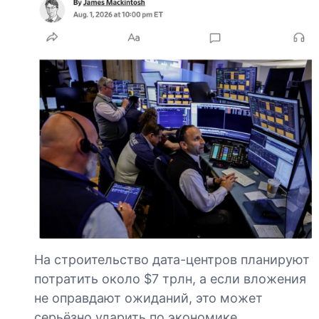
На строительство дата-центров планируют
потратить около $7 трлн, а если вложения
не оправдают ожиданий, это может
серьёзно ударить по экономике.