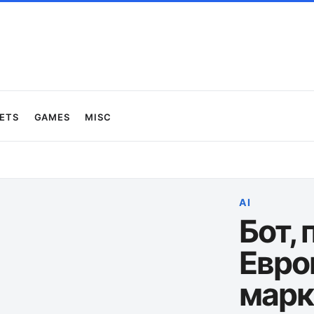
ets
Games
Misc
AI
Бот, 
Евро
марк