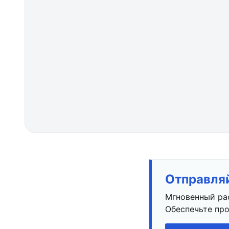
Отправляй
Мгновенный ра
Обеспечьте про