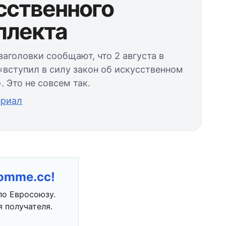
сственного
ллекта
аголовки сообщают, что 2 августа в
«вступил в силу закон об искусственном
. Это не совсем так.
ериал
romme.cc!
по Евросоюзу.
 получателя.