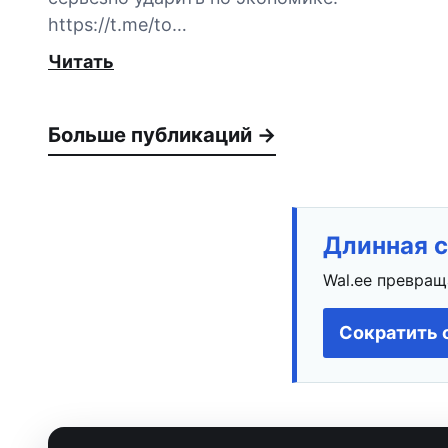
https://t.me/to…
Читать
Больше публикаций →
Длинная с
Wal.ee превращ
Сократить 