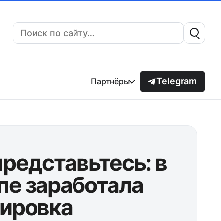
Поиск:
Telegram
Партнёры
представьтесь: в
пе заработала
ировка