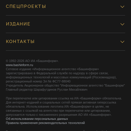
СПЕЦПРОЕКТЫ
ИЗДАНИЕ
КОНТАКТЫ
© 1992-2026 АО ИА «Башинформ».
www.bashinform.ru
Сетевое издание «Информационное агентство «Башинформ»
зарегистрировано в Федеральной службе по надзору в сфере связи,
информационных технологий и массовых коммуникаций (Роскомнадзор),
регистрационный номер Эл № ФС77-88040
Учредитель Акционерное общество "Информационное агентство "Башинформ"
Главный редактор Шарафутдинов Руслан Михайлович
При перепечатке или цитировании ссылка на ИА «Башинформ» обязательна.
Для интернет-изданий и социальных сетей прямая активная гиперссылка
обязательна. Использование логотипа ИА «Башинформ» в целях, не
связанных с ссылкой на агентство при перепечатке или цитировании,
допускается только с письменного разрешения АО ИА «Башинформ».
Об использовании персональных данных
Правила применения рекомендательных технологий