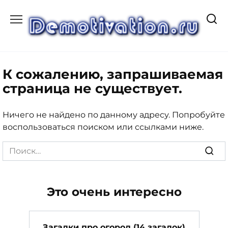
Перейти
к
содержанию
К сожалению, запрашиваемая
страница не существует.
Ничего не найдено по данному адресу. Попробуйте
воспользоваться поиском или ссылками ниже.
Search
for:
Это очень интересно
Загадки про огород (14 загадок)