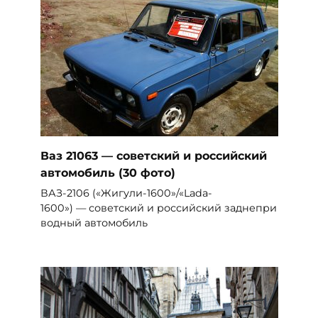
Ваз 21063 — советский и российский
автомобиль (30 фото)
ВАЗ-2106 («Жигули-1600»/«Lada-
1600») — советский и российский заднепри
водный автомобиль