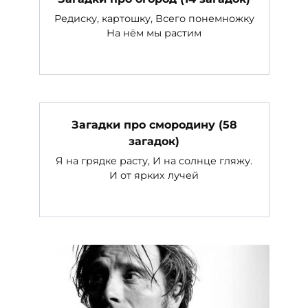
Редиску, картошку, Всего понемножку
На нём мы растим
Загадки про смородину (58
загадок)
Я на грядке расту, И на солнце гляжу.
И от ярких лучей