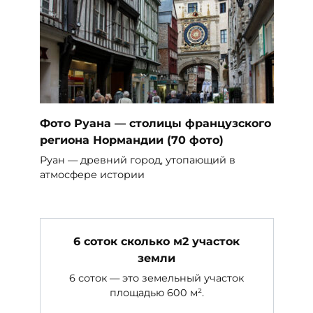
Фото Руана — столицы французского
региона Нормандии (70 фото)
Руан — древний город, утопающий в
атмосфере истории
6 соток сколько м2 участок
земли
6 соток — это земельный участок
площадью 600 м².