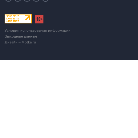
Условия использования информации
Выходные данные
Дизайн – Motka.ru