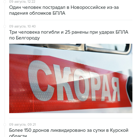
09 августа, 12:22
Один человек пострадал в Новороссийске из-за
падения обломков БПЛА
09 августа, 10:40
Три человека погибли и 25 ранены при ударах БПЛА
по Белгороду
09 августа, 09:21
Более 150 дронов ликвидировано за сутки в Курской
области