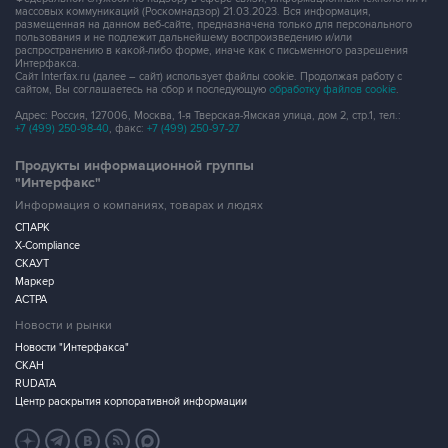
массовых коммуникаций (Роскомнадзор) 21.03.2023. Вся информация,
размещенная на данном веб-сайте, предназначена только для персонального
пользования и не подлежит дальнейшему воспроизведению и/или
распространению в какой-либо форме, иначе как с письменного разрешения
Интерфакса.
Сайт Interfax.ru (далее – сайт) использует файлы cookie. Продолжая работу с
сайтом, Вы соглашаетесь на сбор и последующую
обработку файлов cookie
.
Адрес: Россия, 127006, Москва, 1-я Тверская-Ямская улица, дом 2, стр.1, тел.:
+7 (499) 250-98-40
, факс:
+7 (499) 250-97-27
Продукты информационной группы
"Интерфакс"
Информация о компаниях, товарах и людях
СПАРК
X-Compliance
СКАУТ
Маркер
АСТРА
Новости и рынки
Новости "Интерфакса"
СКАН
RUDATA
Центр раскрытия корпоративной информации