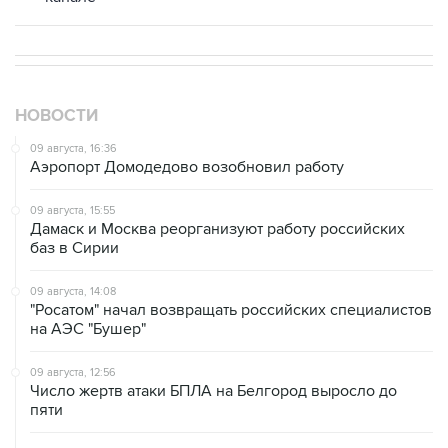
НОВОСТИ
09 августа, 16:36
Аэропорт Домодедово возобновил работу
09 августа, 15:55
Дамаск и Москва реорганизуют работу российских
баз в Сирии
09 августа, 14:08
"Росатом" начал возвращать российских специалистов
на АЭС "Бушер"
09 августа, 12:56
Число жертв атаки БПЛА на Белгород выросло до
пяти