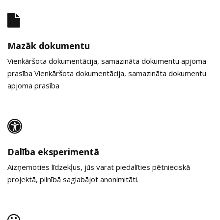
Mazāk dokumentu
Vienkāršota dokumentācija, samazināta dokumentu apjoma
prasība Vienkāršota dokumentācija, samazināta dokumentu
apjoma prasība
Dalība eksperimentā
Aizņemoties līdzekļus, jūs varat piedalīties pētnieciskā
projektā, pilnībā saglabājot anonimitāti.