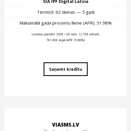
SIA IPF Digital Latvia
Termiņš: 62 dienas — 5 gadi
Maksimālā gada procentu likme (APR): 51.98%
Izmaksu piemērs: 500€ / 60 mēn: 12.70€ mēnesī,
761.80€ kopā (APR 19.86%)
Saņemt kredītu
VIASMS.LV