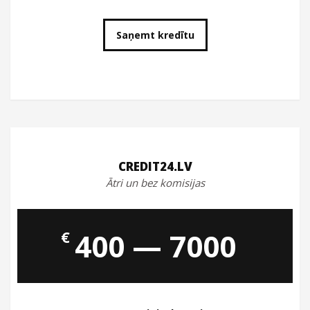
Saņemt kredītu
CREDIT24.LV
Ātri un bez komisijas
€
400 — 7000