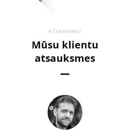
ATSAUKSMES
Mūsu klientu
atsauksmes