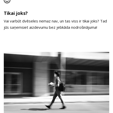
Tikai joks?
Vai varbūt dvēseles nemaz nav, un tas viss ir tikai joks? Tad
jūs saņemsiet aizdevumu bez jebkāda nodrošinājuma!