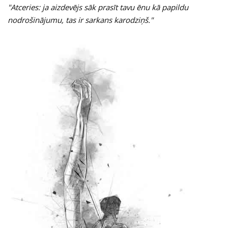
"Atceries: ja aizdevējs sāk prasīt tavu ēnu kā papildu
nodrošinājumu, tas ir sarkans karodziņš."