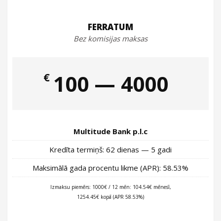
FERRATUM
Bez komisijas maksas
€
100 — 4000
Multitude Bank p.l.c
Kredīta termiņš: 62 dienas — 5 gadi
Maksimālā gada procentu likme (APR): 58.53%
Izmaksu piemērs: 1000€ / 12 mēn: 104.54€ mēnesī,
1254.45€ kopā (APR 58.53%)