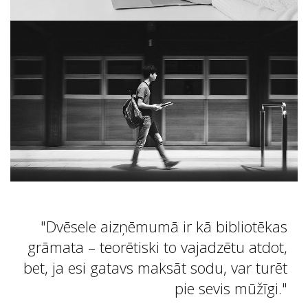
Dvēsele aizņēmumā ir kā bibliotēkas
grāmata – teorētiski to vajadzētu atdot,
bet, ja esi gatavs maksāt sodu, var turēt
pie sevis mūžīgi.