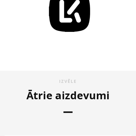
IZVĒLE
Ātrie aizdevumi