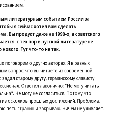
рисованием.
вным литературным событием России за
 чтобы я сейчас хотел вам сделать
а. Вы продукт даже не 1990-х, а советского
ается, с тех пор в русской литературе не
ового. Тут что-то не так.
е поговорим о других авторах. Я в разных
ым вопрос: что вы читаете из современной
 задал старому другу, германскому слависту
ессионал. Ответил лаконично: "Не могу читать
льна". Не могу не согласиться. Потому что
а из осколков прошлых достижений. Проблема.
аю пять страниц и закрываю. Ничем не удивляет.