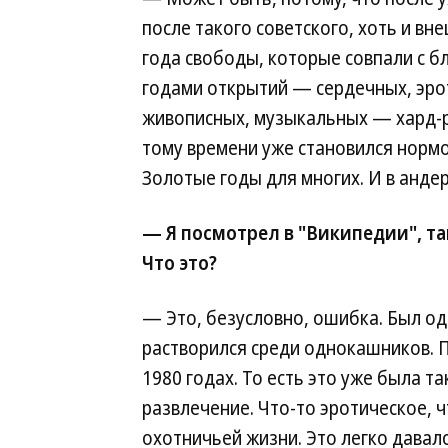
после такого советского, хоть и вн
года свободы, которые совпали с б
годами открытий — сердечных, эрот
живописных, музыкальных — хард-р
тому времени уже становился нормо
Золотые годы для многих. И в андер
— Я посмотрел в "Википедии", та
Что это?
— Это, безусловно, ошибка. Был од
растворился среди однокашников. 
1980 годах. То есть это уже была т
развлечение. Что-то эротическое, ч
охотничьей жизни. Это легко давал