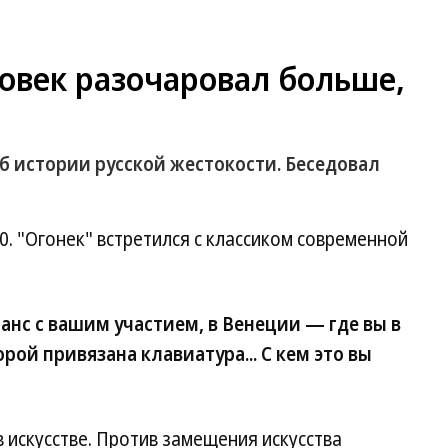
овек разочаровал больше,
 истории русской жестокости. Беседовал
 "Огонек" встретился с классиком современной
нс с вашим участием, в Венеции — где вы в
орой привязана клавиатура... С кем это вы
 искусстве. Против замещения искусства