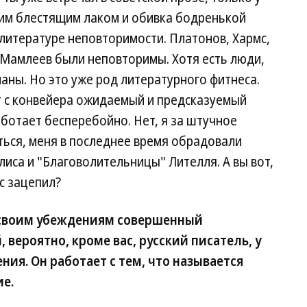
им блестящим лаком и обивка бодренькой
 литературе неповторимости. Платонов, Хармс,
 Мамлеев были неповторимы. Хотя есть люди,
ны. Но это уже род литературного фитнеса.
т с конвейера ожидаемый и предсказуемый
ботает бесперебойно. Нет, я за штучное
ться, меня в последнее время обрадовали
лиса и "Благоволительницы" Лителля. А вы вот,
ас зацепил?
 своим убеждениям совершенный
 вероятно, кроме вас, русский писатель, у
ния. Он работает с тем, что называется
ие.