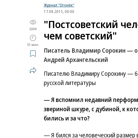
Журнал "Огонёк"
17.08.2015, 00:00
"Постсоветский чел
200K
чем советский"
10 мин.
Писатель Владимир Сорокин — об
Андрей Архангельский
Писателю Владимиру Сорокину — 60.
русской литературы
— Я вспомнил недавний перформа
звериной шкуре, с дубиной, к кот
бились и за что?
— Я бился за человеческий размер в