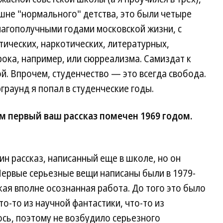
ешне "нормального" детства, это были четыре
лагополучными годами московской жизни, с
ических, наркотических, литературных,
ока, например, или сюрреализма. Самиздат к
й. Впрочем, студенчество — это всегда свобода.
граунд я попал в студенческие годы.
м первый ваш рассказ помечен 1969 годом.
ин рассказ, написанный еще в школе, но он
Первые серьезные вещи написаны были в 1979-
акая вполне осознанная работа. До того это было
то-то из научной фантастики, что-то из
ось, поэтому не возбудило серьезного