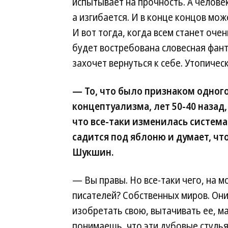
испытывает на прочность. А челове
а изгибается. И в конце концов мож
И вот тогда, когда всем станет оче
будет востребована словесная фант
захочет вернуться к себе. Утопическ
— То, что было признаком одног
концептуализма, лет 50-40 назад
что все-таки изменилась система
садится под яблоню и думает, что
Шукшин.
— Вы правы. Но все-таки чего, на м
писателей? Собственных миров. Они
изобретать свою, вытачивать ее, м
понимаешь, что эти дубовые стулья 