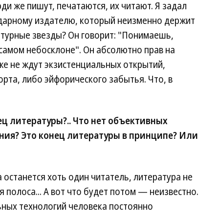
ди же пишут, печатаются, их читают. Я задал
ндарному издателю, который неизменно держит
ратурные звезды? Он говорит: "Понимаешь,
 в самом небосклоне". Он абсолютно прав на
же не ждут экзистенциальных открытий,
орта, либо эйфорического забытья. Что, в
ец литературы?.. Что нет объективных
ения? Это конец литературы в принципе? Или
 останется хоть один читатель, литература не
я полоса... А вот что будет потом — неизвестно.
ьных технологий человека постоянно