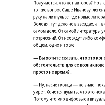
Получается, что нет авторов? Но лю
тот же вопрос Саше Иванову, леге
руку на литпульсе: где новые лите
Володя, тут дело не в звездах, а...
самом деле. От самой литературы у
потрясений. От нее ждут либо комф
общем, одно и то же.
— Вы хотите сказать, что это кон
обстоятельств для ее возникнов
просто не время?..
— Ну, насчет конца — не знаю, пока
умрет. Хочется думать, что это нека
Потому что мир цифровых и визуал