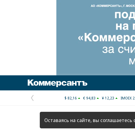
Коммерсантъ
$ 82,16
€ 94,83
¥ 12,23
IMOEX 2
Предыдущая
страница
Оставаясь на сайте, вы соглашаетесь 