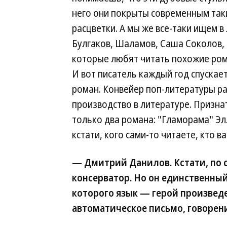
него они покрыты современным так
расцветки. А мы же все-таки ищем в
Булгаков, Шаламов, Саша Соколов,
которые любят читать похожие рома
И вот писатель каждый год спускае
роман. Конвейер поп-литературы ра
производство в литературе. Призна
только два романа: "Гламорама" Эл
кстати, кого сами-то читаете, кто в
— Дмитрий Данилов. Кстати, по
консерватор. Но он единственный,
которого язык — герой произведе
автоматическое письмо, говорен