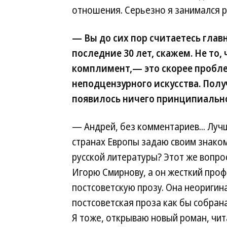
отношения. Серьезно я занимался 
— Вы до сих пор считаетесь гла
последние 30 лет, скажем. Не то,
комплимент,— это скорее проблем
неподцензурного искусства. Получ
появилось ничего принципиально н
— Андрей, без комментариев... Лучш
странах Европы задаю своим знаком
русской литературы? Этот же вопрос
Игорю Смирнову, а он жесткий проф
постсоветскую прозу. Она неоригина
постсоветская проза как бы собран
Я тоже, открываю новый роман, чит