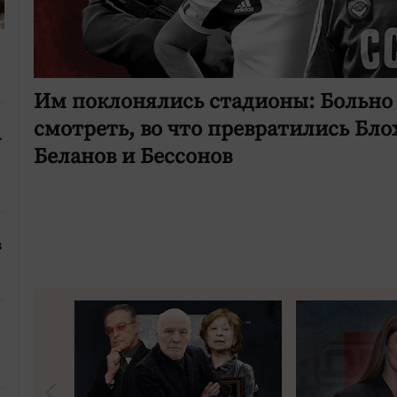
Им поклонялись стадионы: Больно
смотреть, во что превратились Бло
.
Беланов и Бессонов
в