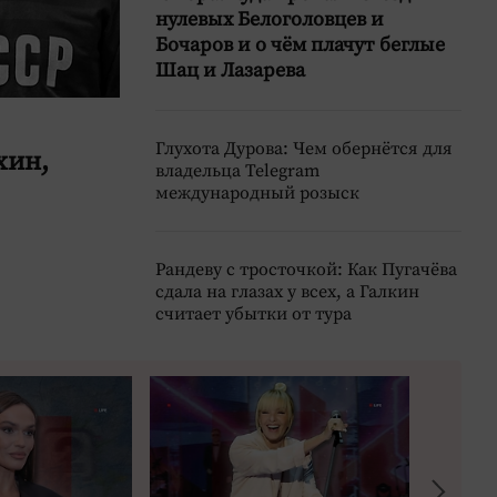
нулевых Белоголовцев и
Бочаров и о чём плачут беглые
Шац и Лазарева
Глухота Дурова: Чем обернётся для
хин,
владельца Telegram
международный розыск
Рандеву с тросточкой: Как Пугачёва
сдала на глазах у всех, а Галкин
считает убытки от тура