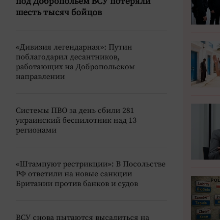
под Добропольем ВСУ потеряли
шесть тысяч бойцов
«Дивизия легендарная»: Путин
поблагодарил десантников,
работающих на Добропольском
направлении
Системы ПВО за день сбили 281
украинский беспилотник над 13
регионами
«Штампуют рестрикции»: В Посольстве
РФ ответили на новые санкции
Британии против банков и судов
ВСУ снова пытаются высадиться на