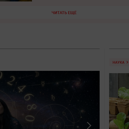
ЧИТАТЬ ЕЩЁ
НАУКА