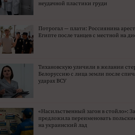
неудачной пластики груди
Потрогал — плати: Россиянина арест
Египте после танцев с местной на ди
Тихановскую уличили в желании сте
Белоруссию с лица земли после спич
ударах ВСУ
«Насильственный загон в стойло»: З
предложила переименовать польские
на украинский лад