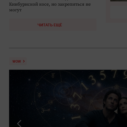
Кинбурнской косе, но закрепиться не
могут
ЧИТАТЬ ЕЩЁ
WOW