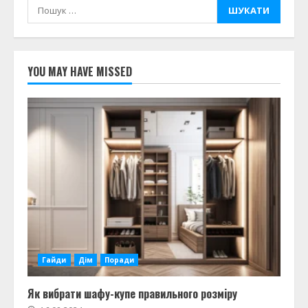
Пошук:
YOU MAY HAVE MISSED
Гайди
Дім
Поради
Як вибрати шафу-купе правильного розміру