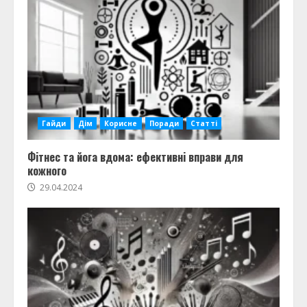
Гайди
Дім
Корисне
Поради
Статті
Фітнес та йога вдома: ефективні вправи для
кожного
29.04.2024