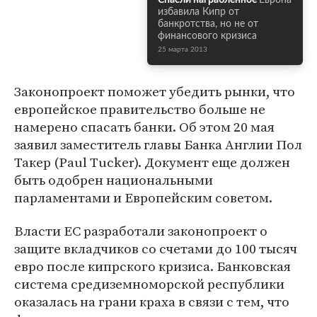
Спасли награбленное
Европа
избавила Кипр от
банкротства, но не от
финансового кризиса
25 марта 2013
Законопроект поможет убедить рынки, что
европейское правительство больше не
намерено спасать банки. Об этом 20 мая
заявил заместитель главы Банка Англии Пол
Такер (Paul Tucker). Документ еще должен
быть одобрен национальными
парламентами и Европейским советом.
Власти ЕС разработали законопроект о
защите вкладчиков со счетами до 100 тысяч
евро после кипрского кризиса. Банковская
система средиземноморской республики
оказалась на грани краха в связи с тем, что