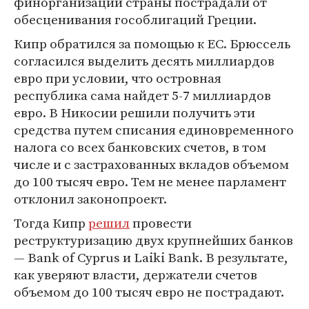
финорганизации страны пострадали от
обесценивания гособлигаций Греции.
Кипр обратился за помощью к ЕС. Брюссель
согласился выделить десять миллиардов
евро при условии, что островная
республика сама найдет 5-7 миллиардов
евро. В Никосии решили получить эти
средства путем списания единовременного
налога со всех банковских счетов, в том
числе и с застрахованных вкладов объемом
до 100 тысяч евро. Тем не менее парламент
отклонил законопроект.
Тогда Кипр
решил
провести
реструктуризацию двух крупнейших банков
— Bank of Cyprus и Laiki Bank. В результате,
как уверяют власти, держатели счетов
объемом до 100 тысяч евро не пострадают.