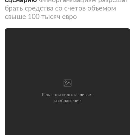
брать средства со счетов объемом
свыше 100 тысяч евро