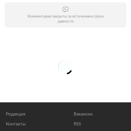
Комментарии закрыты за истечением срока
давности
Редакция
Вакансии
Контакты
RSS