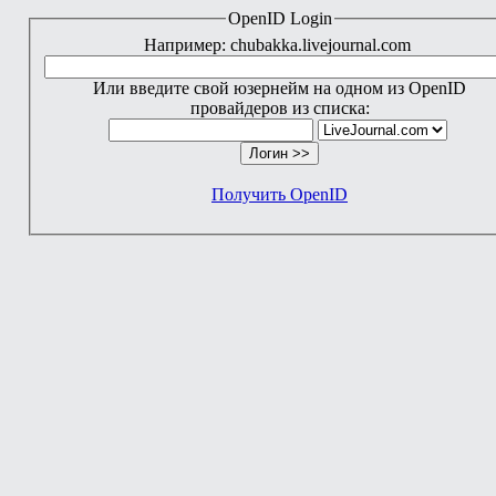
OpenID Login
Например: chubakka.livejournal.com
Или введите свой юзернейм на одном из OpenID
провайдеров из списка:
Получить OpenID