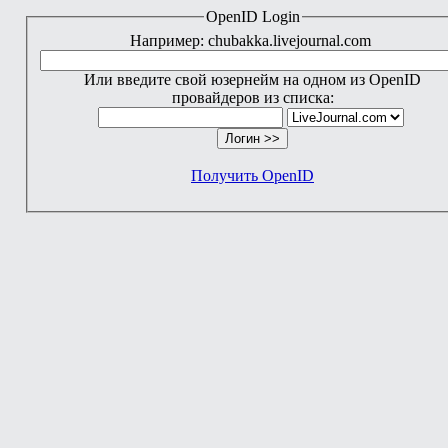
OpenID Login
Например: chubakka.livejournal.com
Или введите свой юзернейм на одном из OpenID
провайдеров из списка:
Получить OpenID