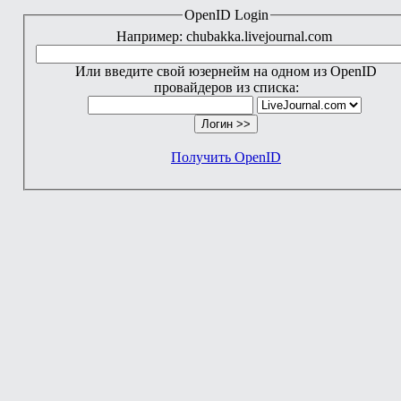
OpenID Login
Например: chubakka.livejournal.com
Или введите свой юзернейм на одном из OpenID
провайдеров из списка:
Получить OpenID