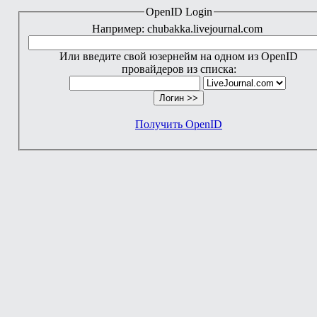
OpenID Login
Например: chubakka.livejournal.com
Или введите свой юзернейм на одном из OpenID
провайдеров из списка:
Получить OpenID