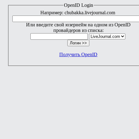
OpenID Login
Например: chubakka.livejournal.com
Или введите свой юзернейм на одном из OpenID
провайдеров из списка:
Получить OpenID