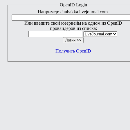
OpenID Login
Например: chubakka.livejournal.com
Или введите свой юзернейм на одном из OpenID
провайдеров из списка:
Получить OpenID