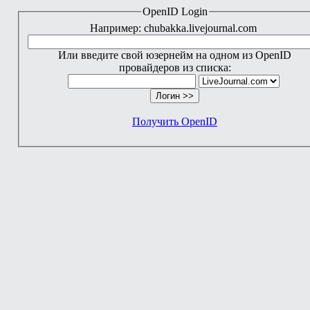
OpenID Login
Например: chubakka.livejournal.com
Или введите свой юзернейм на одном из OpenID
провайдеров из списка:
Получить OpenID