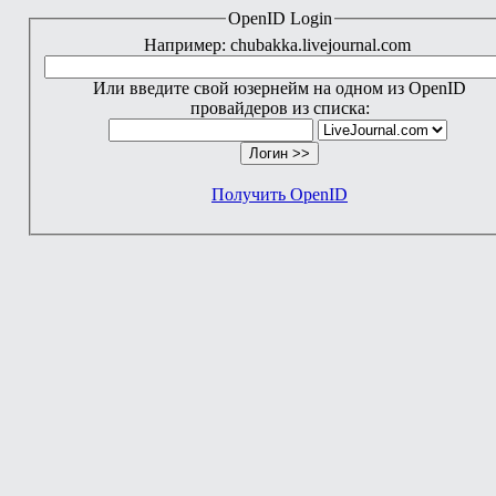
OpenID Login
Например: chubakka.livejournal.com
Или введите свой юзернейм на одном из OpenID
провайдеров из списка:
Получить OpenID