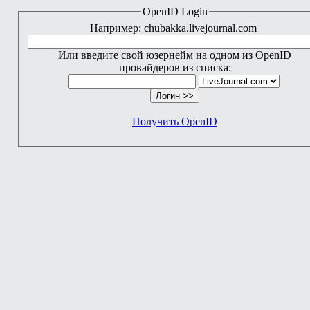
OpenID Login
Например: chubakka.livejournal.com
Или введите свой юзернейм на одном из OpenID
провайдеров из списка:
Получить OpenID