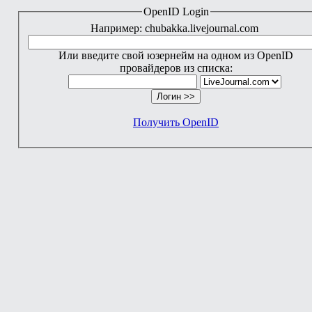
OpenID Login
Например: chubakka.livejournal.com
Или введите свой юзернейм на одном из OpenID
провайдеров из списка:
Получить OpenID