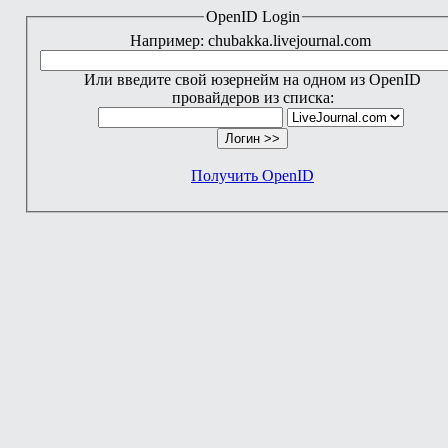
OpenID Login
Например: chubakka.livejournal.com
Или введите свой юзернейм на одном из OpenID
провайдеров из списка:
Получить OpenID