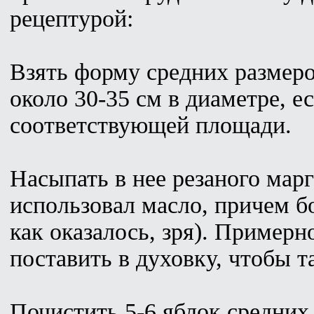
рецептурой:
Взять форму средних размеров
около 30-35 см в диаметре, ес
соответствующей площади.
Насыпать в нее резаного марг
использовал масло, причем б
как оказалось, зря). Примерн
поставить в духовку, чтобы т
Почистить 5-6 яблок средних