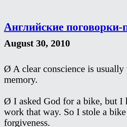
Английские поговорки-
August 30, 2010
Ø A clear conscience is usually 
memory.
Ø I asked God for a bike, but 
work that way. So I stole a bike
forgiveness.