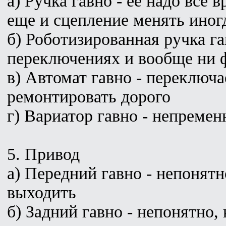
а) Ручка гавно - ее надо все в
еще и сцепление менять иног
б) Роботизированная ручка га
переключениях и вообще ни ф
в) Автомат гавно - переключае
ремонтировать дорого
г) Вариатор гавно - непремен
5. Привод
а) Передний гавно - непонятно
выходить
б) Задний гавно - непонятно, 