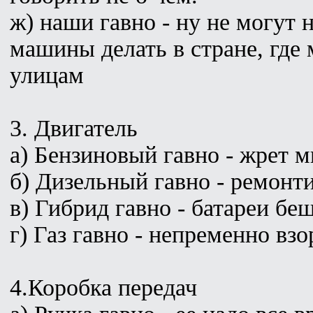
ж) наши гавно - ну не могут
машины делать в стране, где 
улицам
3. Двигатель
а) Бензиновый гавно - жрет м
б) Дизельный гавно - ремонт
в) Гибрид гавно - батареи бе
г) Газ гавно - непременно взо
4.Коробка передач