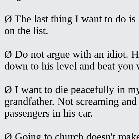
Ø The last thing I want to do is h
on the list.
Ø Do not argue with an idiot. H
down to his level and beat you 
Ø I want to die peacefully in m
grandfather. Not screaming and 
passengers in his car.
Ø Going to church doesn't make