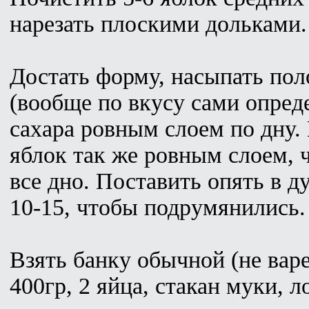
нарезать плоскими дольками.
Достать форму, насыпать пол
(вообще по вкусу сами опред
сахара ровным слоем по дну
яблок так же ровным слоем,
все дно. Поставить опять в д
10-15, чтобы подрумянились.
Взять банку обычной (не вар
400гр, 2 яйца, стакан муки, 