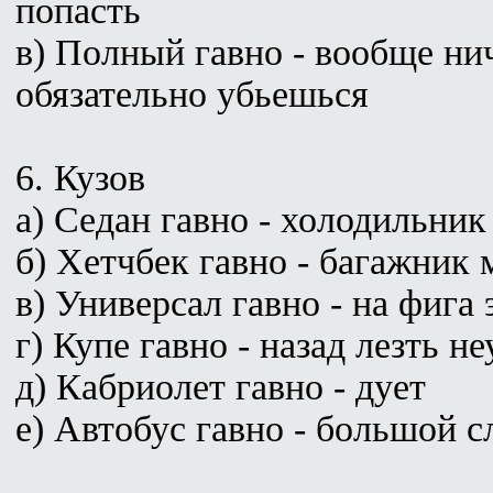
попасть
в) Полный гавно - вообще ни
обязательно убьешься
6. Кузов
а) Седан гавно - холодильник
б) Хетчбек гавно - багажник
в) Универсал гавно - на фига 
г) Купе гавно - назад лезть н
д) Кабриолет гавно - дует
е) Автобус гавно - большой 