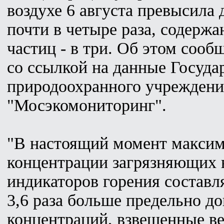
воздухе 6 августа превысила
почти в четыре раза, содерж
частиц - в три. Об этом соо
со ссылкой на данные Госуда
природоохранного учреждени
"Мосэкомониторинг".
"В настоящий момент макси
концентрации загрязняющих 
индикаторов горения составля
3,6 раза больше предельно д
концентраций, взвешенные вещ