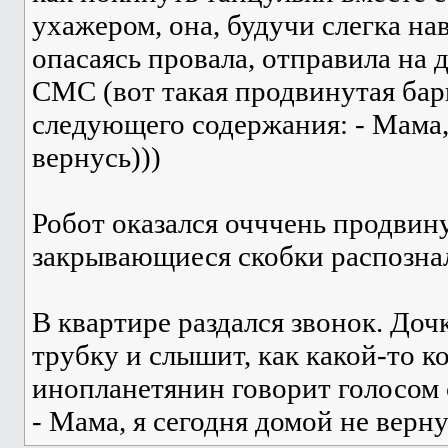
ухажером, она, будучи слегка на
опасаясь провала, отправила на
СМС (вот такая продвинутая бар
следующего содержания: - Мама,
вернусь)))
Робот оказался очччень продвин
закрывающиеся скобки распознал
В квартире раздался звонок. До
трубку и слышит, как какой-то 
инопланетянин говорит голосом
- Мама, я сегодня домой не вер