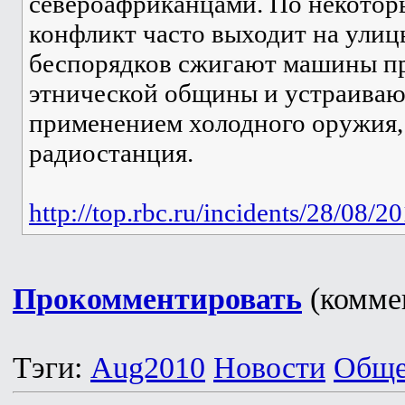
североафриканцами. По некотор
конфликт часто выходит на улиц
беспорядков сжигают машины пр
этнической общины и устраиваю
применением холодного оружия,
радиостанция.
http://top.rbc.ru/incidents/28/08/
Прокомментировать
(коммен
Тэги:
Aug2010
Новости
Обще