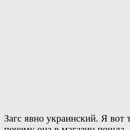
Загс явно украинский. Я вот 
почему она в магазин пошла. 