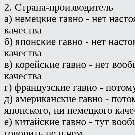
2. Страна-производитель
а) немецкие гавно - нет наст
качества
б) японские гавно - нет наст
качества
в) корейские гавно - нет воо
качества
г) французские гавно - потому
д) американские гавно - пото
японского, ни немецкого каче
е) китайские гавно - тут вооб
говорить не о чем.