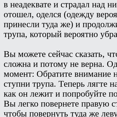
в неадеквате и страдал над н
отошел, оделся (одежду веро
принесли туда же) и продолжи
трупа, который вероятно убра
Вы можете сейчас сказать, ч
сложна и потому не верна. Од
момент: Обратите внимание н
ступни трупа. Теперь лягте на
как он лежит и попробуйте по
Вы легко повернете правую с
чтобы повернуть туда же лев