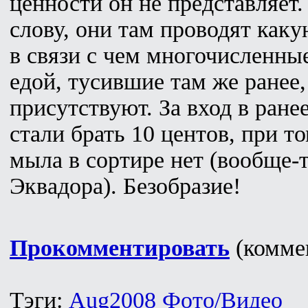
ценности он не представляет.
слову, они там проводят каку
в связи с чем многочисленны
едой, тусившие там же ранее,
присутствуют. За вход в ране
стали брать 10 центов, при т
мыла в сортире нет (вообще-
Эквадора). Безобразие!
Прокомментировать
(коммен
Тэги:
Aug2008
Фото/Видео