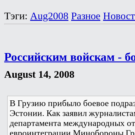
Тэги:
Aug2008
Разное
Новос
Российским войскам - б
August 14, 2008
В Грузию прибыло боевое подра
Эстонии. Как заявил журналиста
департамента международных о
евроинтеграции Минобороны Гру