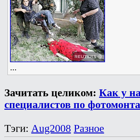
...
Зачитать целиком:
Как у н
специалистов по фотомонт
Тэги:
Aug2008
Разное