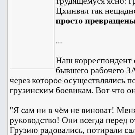
трудящемуся ясно: 
Цхинвал так нещадн
просто превращены
...
Наш корреспондент с
бывшего рабочего З
через которое осуществлялись п
грузинским боевикам. Вот что он
"Я сам ни в чём не виноват! Мен
руководство! Они всегда перед 
Грузию радовались, потирали са