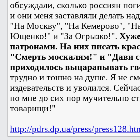
обсуждали, сколько россиян поги
и они меня заставляли делать над
"На Москву", "На Кемерово", "На 
Ющенко!" и "За Огрызко!".
Хуже
патронами. На них писать кра
"Смерть москалям!" и "Дави с
приходилось выцарапывать гв
трудно и тошно на душе. Я не с
издевательств и уволился. Сейча
но мне до сих пор мучительно с
товарищи!"
http://pdrs.dp.ua/press/press128.ht