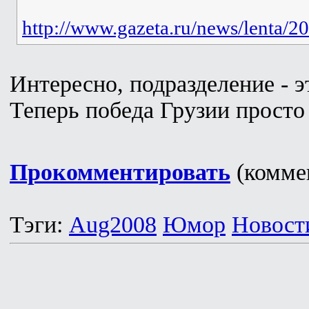
http://www.gazeta.ru/news/lenta/
Интересно, подразделение - э
Теперь победа Грузии просто
Прокомментировать
(коммен
Тэги:
Aug2008
Юмор
Новост