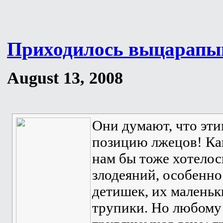
Приходилось выцарапы
August 13, 2008
Они думают, что эти
позицию лжецов! Как
нам бы тоже хотелос
злодеяний, особенно
детишек, их маленьк
трупики. Но любому