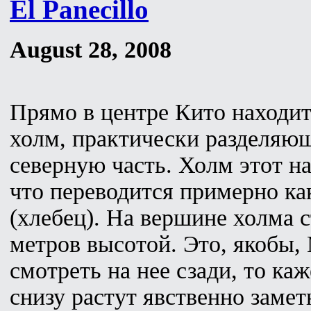
El Panecillo
August 28, 2008
Прямо в центре Кито находи
холм, практически разделяю
северную часть. Холм этот наз
что переводится примерно ка
(хлебец). На вершине холма с
метров высотой. Это, якобы,
смотреть на нее сзади, то ка
снизу растут явственно заме