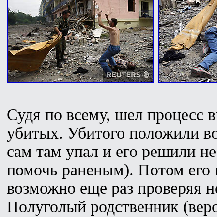
Судя по всему, шел процесс 
убитых. Убитого положили во
сам там упал и его решили не 
помочь раненым). Потом его 
возможно еще раз проверяя н
Полуголый родственник (веро