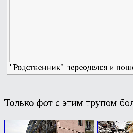
"Родственник" переоделся и пош
Только фот с этим трупом бо