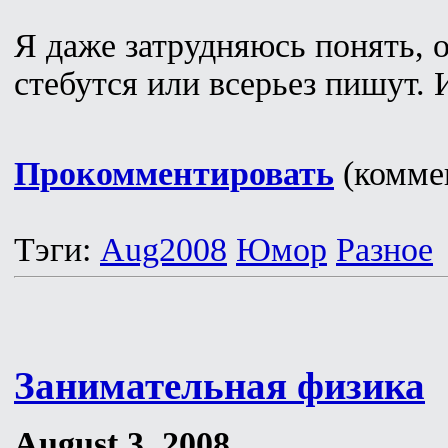
Я даже затрудняюсь понять, о
стебутся или всерьез пишут.
Прокомментировать
(коммен
Тэги:
Aug2008
Юмор
Разное
Занимательная физика
August 3, 2008