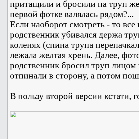
притащили и бросили на труп же
первой фотке валялась рядом?...
Если наоборот смотреть - то все
родственник убивался держа тру
коленях (спина трупа перепачкала
лежала желтая хрень. Далее, фот
родственник бросил труп лицом 
отпинали в сторону, а потом пош
В пользу второй версии кстати, 