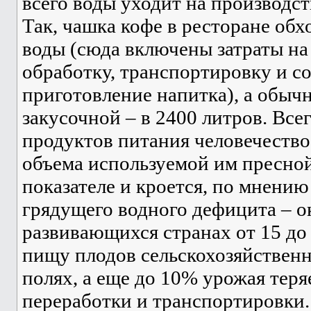
всего воды уходит на производс
Так, чашка кофе в ресторане обх
воды (сюда включены затраты н
обработку, транспортировку и с
приготовление напитка), а обыч
закусочной – в 2400 литров. Все
продуктов питания человечество
объема используемой им пресной
показателе и кроется, по мнению
грядущего водного дефицита – ок
развивающихся странах от 15 до
пищу плодов сельскохозяйственн
полях, а еще до 10% урожая теря
переработки и транспортировки.