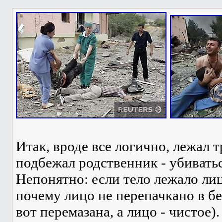
Итак, вроде все логично, лежал т
подбежал родственник - убиватьс
Непонятно: если тело лежало лиц
почему лицо не перепачкано в б
вот перемазана, а лицо - чистое).