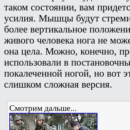
таком состоянии, вам придет
усилия. Мышцы будут стремит
более вертикальное положени
живого человека нога не може
она цела. Можно, конечно, п
использовали в постановочны
покалеченной ногой, но вот эт
слишком сложная версия.
Смотрим дальше...