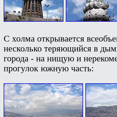
С холма открывается всеобъ
несколько теряющийся в дымк
города - на нищую и нереко
прогулок южную часть: