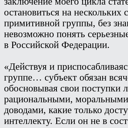
заключение моего цикла стат
остановиться на нескольких 
примитивной группы, без зна
невозможно понять серьезны
в Российской Федерации.
«Действуя и приспосабливая
группе… субъект обязан всяч
обосновывая свои поступки
рациональными, моральными
доводами, какие только дост
интеллекту. Если он не в сос