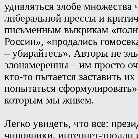
удивляться злобе множества 
либеральной прессы и критич
письменным выкрикам «полна
России», «продались гомосек
– убирайтесь». Авторы не злы
злонамеренны – им просто оч
кто-то пытается заставить и
попытаться сформулировать» 
которым мы живем.
Легко увидеть, что все: през
чиновники, интернет-тролли 