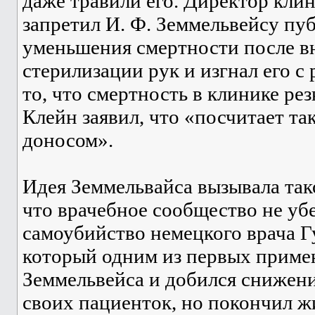
даже травили его. Директор клин
запретил И. Ф. Земмельвейсу пу
уменьшения смертности после в
стерилизации рук и изгнал его с
то, что смертность в клинике рез
Клейн заявил, что «посчитает т
доносом».
Идея Земмельвайса вызывала так
что врачебное сообщество не уб
самоубийство немецкого врача Г
который одним из первых примен
Земмельвейса и добился снижен
своих пациенток, но покончил 