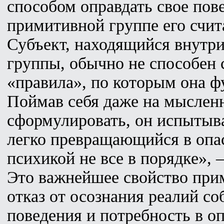
способом оправдать свое пове
примитивной группе его счи
Субъект, находящийся внутр
группы, обычно не способен
«правила», по которым она ф
Поймав себя даже на мыслен
сформулировать, он испытыва
легко превращающийся в опас
психикой не все в порядке», 
Это важнейшее свойство при
отказ от осознания реалий со
поведения и потребность в о