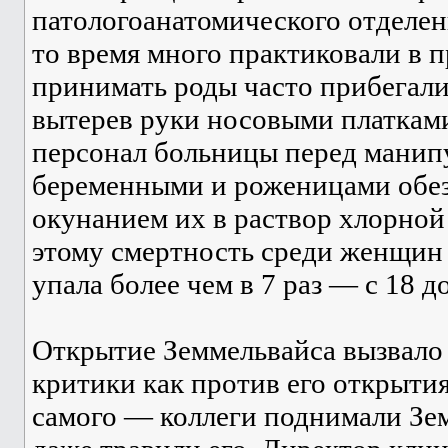
патологоанатомического отделен
то время много практиковали в п
принимать роды часто прибегали
вытерев руки носовыми платками
персонал больницы перед манип
беременными и роженицами обез
окунанием их в раствор хлорной 
этому смертность среди женщин
упала более чем в 7 раз — с 18 до
Открытие Земмельвайса вызвало
критики как против его открытия
самого — коллеги поднимали Зем