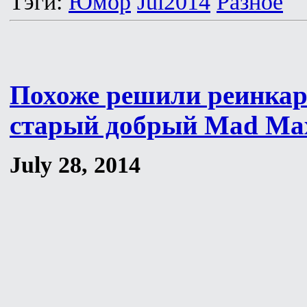
Тэги:
Юмор
Jul2014
Разное
Похоже решили реинка
старый добрый Mad Ma
July 28, 2014