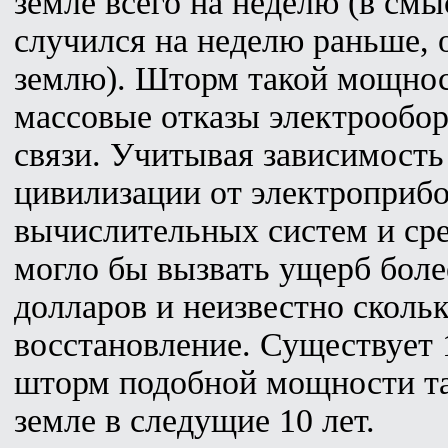
земле всего на неделю (в смы
случился на неделю раньше, 
землю). Шторм такой мощнос
массовые отказы электрообор
связи. Учитывая зависимост
цивилизации от электроприбо
вычислительных систем и сре
могло бы вызвать ущерб боле
долларов и неизвестно скольк
восстановление. Существует 
шторм подобной мощности та
земле в следущие 10 лет.