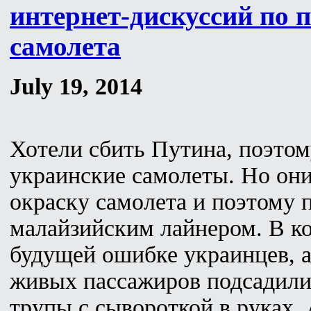
интернет-дискуссий по п
самолета
July 19, 2014
Хотели сбить Путина, поэтом
украинские самолеты. Но он
окраску самолета и поэтому 
малайзийским лайнером. В ко
будущей ошибке украинцев, 
живых пассажиров подсадили
трупы с сывороткой в руках. 