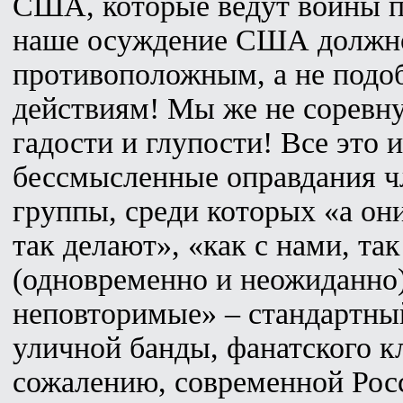
США, которые ведут войны п
наше осуждение США должно
противоположным, а не под
действиям! Мы же не соревну
гадости и глупости! Все это 
бессмысленные оправдания ч
группы, среди которых «а они
так делают», «как с нами, та
(одновременно и неожиданно
неповторимые» – стандартны
уличной банды, фанатского кл
сожалению, современной Рос