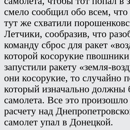
самолета, чтобы тот попал в
смело сообщил обо всем, что 
тут же схватили порошенковс
Летчики, сообразив, что разо
команду сброс для ракет «воз
которой косорукие пвошники
запустили ракету «земля-воз
они косорукие, то случайно п
который изначально должны 
самолета. Все это произошло
расчету над Днепропетровско
самолет упал в Донецкой.