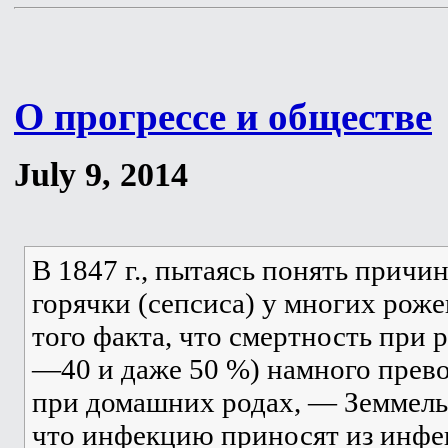
О прогрессе и обществе
July 9, 2014
В 1847 г., пытаясь понять прич
горячки (сепсиса) у многих роже
того факта, что смертность при 
—40 и даже 50 %) намного прев
при домашних родах, — Земмель
что инфекцию приносят из инфе