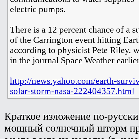
electric pumps.
There is a 12 percent chance of a su
of the Carrington event hitting Eart
according to physicist Pete Riley, 
in the journal Space Weather earlier
http://news.yahoo.com/earth-survi
solar-storm-nasa-222404357.html
Краткое изложение по-русски
мощный солнечный шторм пр