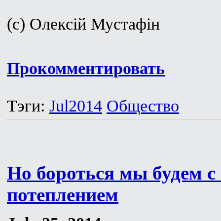
(с) Олексій Мустафін
Прокомментировать
Тэги:
Jul2014
Общество
Но бороться мы будем 
потеплением