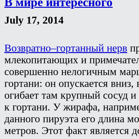
В мире интересного
July 17, 2014
Возвратно–гортанный нерв
пр
млекопитающих и примечате
совершенно нелогичным марш
гортани: он опускается вниз, 
огибает там крупный сосуд и
к гортани. У жирафа, наприме
данного пируэта его длина м
метров. Этот факт является д