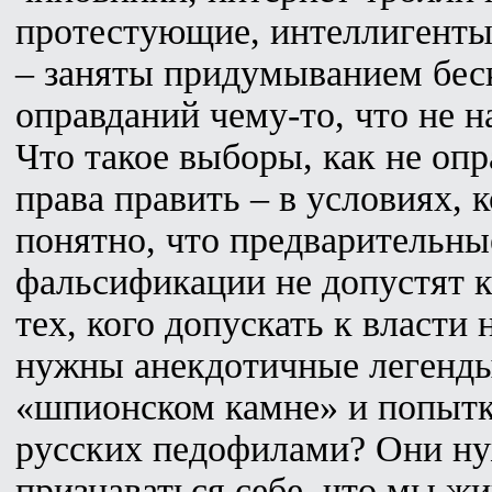
протестующие, интеллигенты
– заняты придумыванием бес
оправданий чему-то, что не н
Что такое выборы, как не опр
права править – в условиях, к
понятно, что предварительны
фальсификации не допустят к
тех, кого допускать к власти
нужны анекдотичные легенды
«шпионском камне» и попытк
русских педофилами? Они ну
признаваться себе, что мы ж