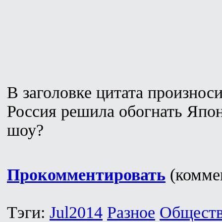
В заголовке цитата произнос
Россия решила обогнать Япо
шоу?
Прокомментировать
(коммен
Тэги:
Jul2014
Разное
Общест