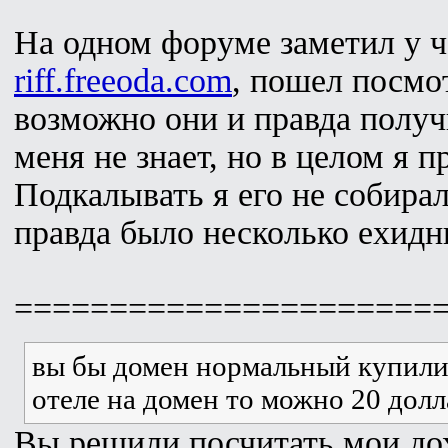
На одном форуме заметил у 
riff.freeoda.com
, пошел посмот
возможно они и правда получ
меня не знает, но в целом я п
Подкалывать я его не собирал
правда было несколько ехидн
======================
вы бы домен нормальный купили п
отеле на домен то можно 20 долл
Вы решили посчитать мои дох