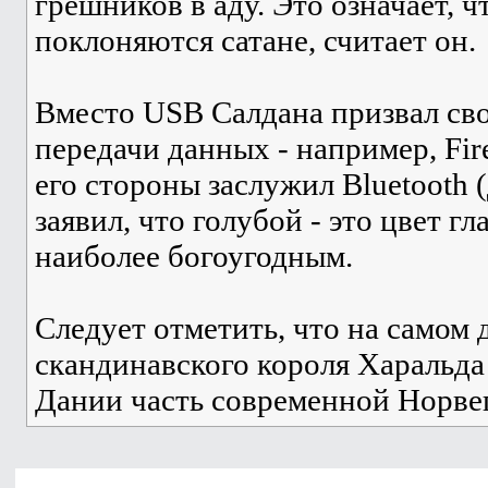
грешников в аду. Это означает, ч
поклоняются сатане, считает он.
Вместо USB Салдана призвал св
передачи данных - например, Fi
его стороны заслужил Bluetooth 
заявил, что голубой - это цвет г
наиболее богоугодным.
Следует отметить, что на самом д
скандинавского короля Харальда
Дании часть современной Норве