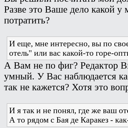
Разве это Ваше дело какой у 
потратить?
И еще, мне интересно, вы по сво
отель" или вас какой-то горе-оп
А Вам не по фиг? Редактор 
умный. У Вас наблюдается ка
так не кажется? Хотя это воп
И я так и не понял, где же ваш о
А то рядом с Бая де Каракез - к