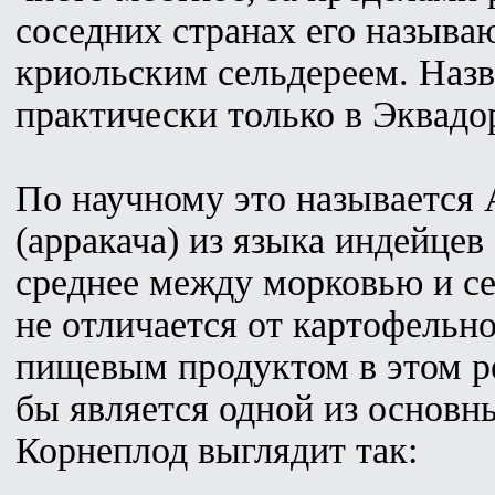
соседних странах его называ
криольским сельдереем. Назв
практически только в Эквадо
По научному это называется Ar
(арракача) из языка индейцев
среднее между морковью и се
не отличается от картофельн
пищевым продуктом в этом ре
бы является одной из основ
Корнеплод выглядит так: