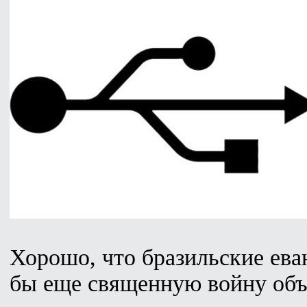
Хорошо, что бразильские еван
бы еще священную войну объ