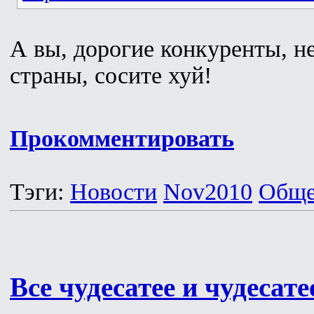
А вы, дорогие конкуренты, н
страны, сосите хуй!
Прокомментировать
Тэги:
Новости
Nov2010
Обще
Все чудесатее и чудесате