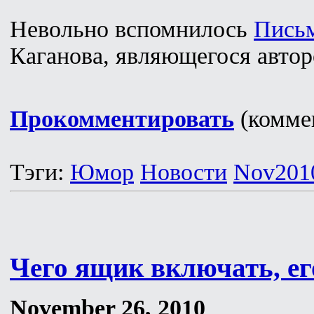
Невольно вспомнилось
Пись
Каганова, являющегося автор
Прокомментировать
(коммен
Тэги:
Юмор
Новости
Nov201
Чего ящик включать, его
November 26, 2010