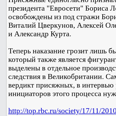
президента "Евросети" Бориса Л
освобождены из под стражи Бори
Виталий Цверкунов, Алексей Ол
и Александр Курта.
Теперь наказание грозит лишь 
который также является фигуран
выделены в отдельное производст
следствия в Великобритании. С
вердикт присяжных, в интервью 
инициаторов этого процесса нуж
http://top.rbc.ru/society/17/11/20