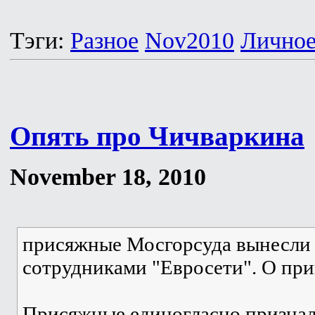
Тэги:
Разное
Nov2010
Лично
Опять про Чичваркина
November 18, 2010
присяжные Мосгорсуда вынесли 
сотрудниками "Евросети". О пр
Присяжные единогласно признали