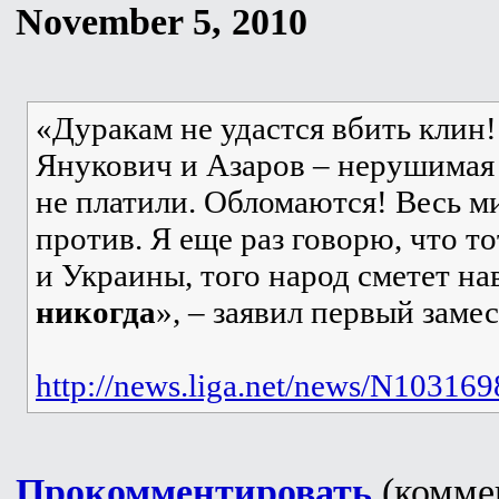
November 5, 2010
«Дуракам не удастся вбить клин
Янукович и Азаров – нерушимая 
не платили. Обломаются! Весь м
против. Я еще раз говорю, что то
и Украины, того народ сметет на
никогда
», – заявил первый заме
http://news.liga.net/news/N103169
Прокомментировать
(коммен