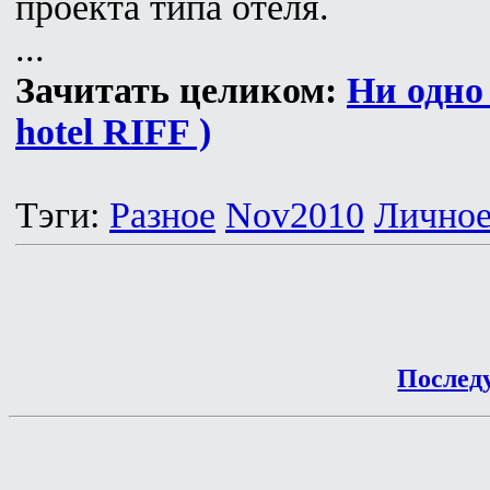
проекта типа отеля.
...
Зачитать целиком:
Ни одно 
hotel RIFF )
Тэги:
Разное
Nov2010
Лично
Послед