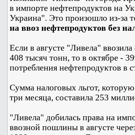
в импорте нефтепродуктов на Ук
Украина". Это произошло из-за т
на ввоз нефтепродуктов без на
Если в августе "Ливела" ввозила
408 тысяч тонн, то в октябре - 3
потребления нефтепродуктов в ст
Сумма налоговых льгот, которую
три месяца, составила 253 милли
"Ливела" добилась права на имп
ввозной пошлины в августе через