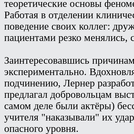
теоретические основы феноме
Работая в отделении клиниче
поведение своих коллег: др
пациентами резко менялись,
Заинтересовавшись причинами
экспериментально. Вдохновл
подчинению, Лернер разрабо
предлагал добровольцам выст
самом деле были актёры) бе
учителя "наказывали" их уда
опасного уровня.