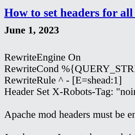
How to set headers for all
June 1, 2023
RewriteEngine On
RewriteCond %{QUERY_STR
RewriteRule ^ - [E=shead:1]
Header Set X-Robots-Tag: "noi
Apache mod headers must be e