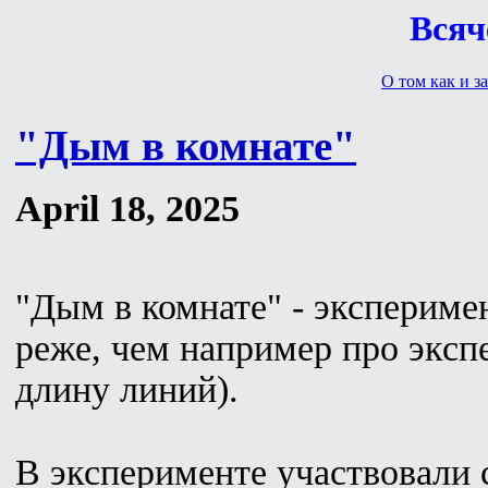
Всяч
О том как и за
"Дым в комнате"
April 18, 2025
"Дым в комнате" - экспериме
реже, чем например про эксп
длину линий).
В эксперименте участвовали 