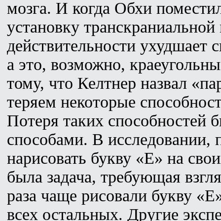
мозга. И когда Обхи помести
установку транскраниальной 
действительности ухудшает 
а это, возможно, краеугольн
тому, что Келтнер назвал «па
теряем некоторые способност
Потеря таких способностей 
способами. В исследовании, 
нарисовать букву «E» на свои
была задача, требующая взгля
раза чаще рисовали букву «E
всех остальных. Другие эксп