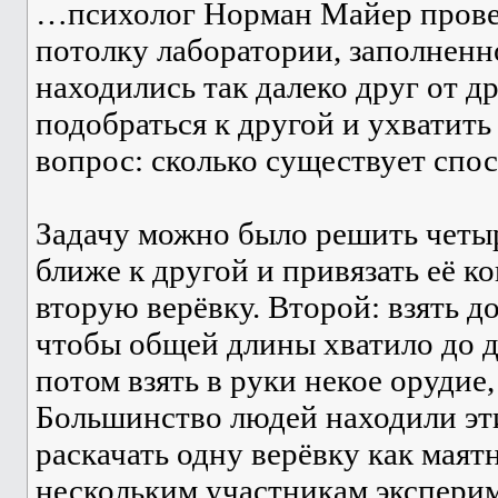
…психолог Норман Майер провел
потолку лаборатории, заполнен
находились так далеко друг от др
подобраться к другой и ухватить 
вопрос: сколько существует спос
Задачу можно было решить четыр
ближе к другой и привязать её к
вторую верёвку. Второй: взять д
чтобы общей длины хватило до др
потом взять в руки некое орудие
Большинство людей находили эти
раскачать одну верёвку как маят
нескольким участникам эксперим