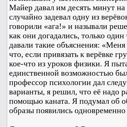
Майер давал им десять минут на 
случайно задевал одну из верёвок
говорили «ага!» и называли реш
как они догадались, только оди
давали такие объяснения: «Меня 
что, если привязать к верёвке гр
кое-что из уроков физики. Я пыт
единственной возможностью было
профессор психологии дал следу
варианты, я решил, что её надо р
помощью каната. Я подумал об об
образы появились одновременно 