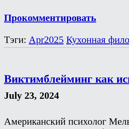
Прокомментировать
Тэги:
Apr2025
Кухонная фил
Виктимблейминг как ис
July 23, 2024
Американский психолог Мелв