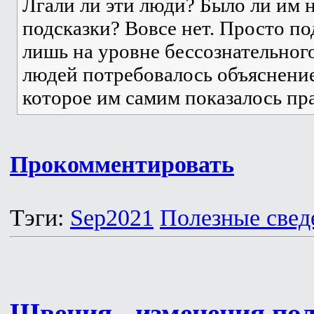
Лгали ли эти люди? Было ли им н
подсказки? Вовсе нет. Просто п
лишь на уровне бессознательного
людей потребовалось объяснение
которое им самим показалось п
Прокомментировать
Тэги:
Sep2021
Полезные свед
Швеция - изменения пол