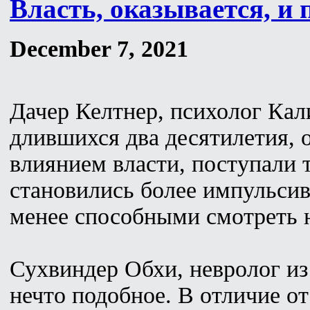
Власть, оказывается, и
December 7, 2021
Дачер Келтнер, психолог Кал
длившихся два десятилетия, 
влиянием власти, поступали т
становились более импульсив
менее способными смотреть н
Сухвиндер Обхи, невролог из
нечто подобное. В отличие о