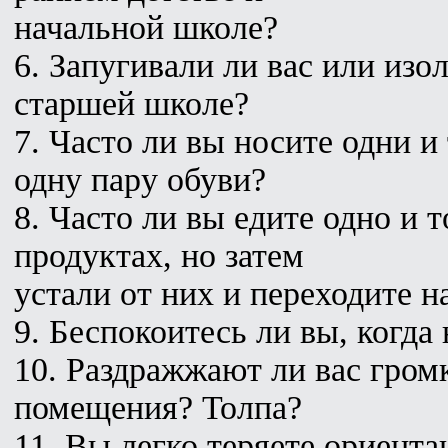
начальной школе?
6. Запугивали ли вас или из
старшей школе?
7. Часто ли вы носите одни и
одну пару обуви?
8. Часто ли вы едите одно и
продуктах, но затем
устали от них и переходите н
9. Беспокоитесь ли вы, когда
10. Раздражжают ли вас гром
помещения? Толпа?
11. Вы легко теряете ориент