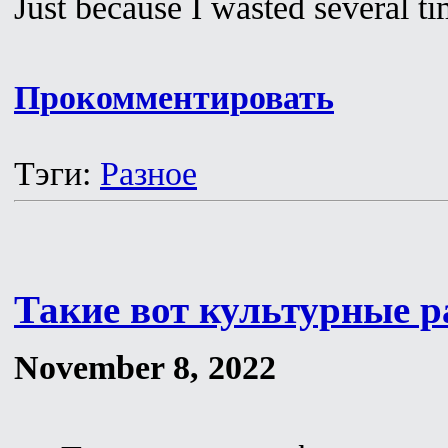
Just because I wasted several ti
Прокомментировать
Тэги:
Разное
Такие вот культурные 
November 8, 2022