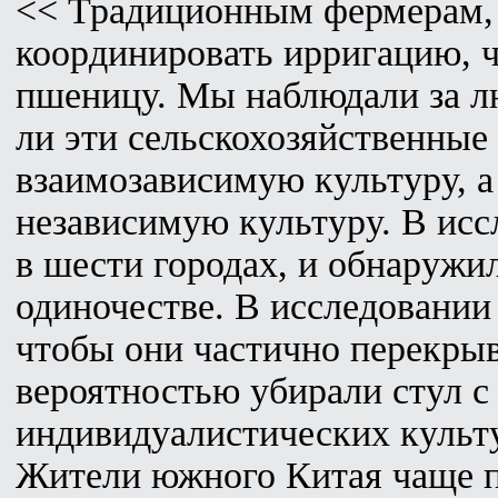
<< Традиционным фермерам, 
координировать ирригацию, 
пшеницу. Мы наблюдали за л
ли эти сельскохозяйственны
взаимозависимую культуру, 
независимую культуру. В исс
в шести городах, и обнаружил
одиночестве. В исследовании 
чтобы они частично перекрыв
вероятностью убирали стул с 
индивидуалистических культ
Жители южного Китая чаще п