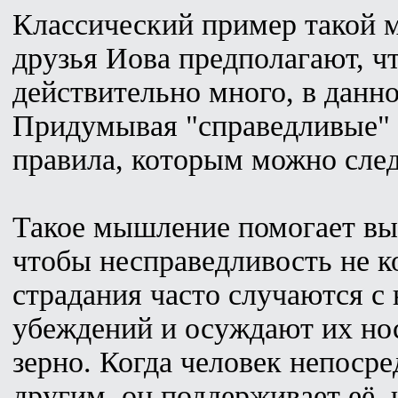
Классический пример такой м
друзья Иова предполагают, ч
действительно много, в данн
Придумывая "справедливые" 
правила, которым можно след
Такое мышление помогает вы
чтобы несправедливость не ко
страдания часто случаются с
убеждений и осуждают их нос
зерно. Когда человек непоср
другим, он поддерживает её,