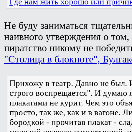
Где нам жить хорошо или причи
Не буду заниматься тщатель
наивного утверждения о том,
пиратство никому не победит
"Столица в блокноте", Булгак
Прихожу в театр. Давно не был. 
строго воспрещается". И думаю я
плакатами не курит. Чем это объ
просто, так же, как и в вагоне. 
бородкой - прочитав плакат - сла
молодой человек симпатичной, 