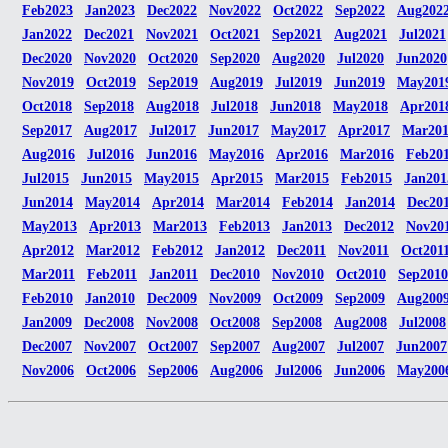
Feb2023
Jan2023
Dec2022
Nov2022
Oct2022
Sep2022
Aug202
Jan2022
Dec2021
Nov2021
Oct2021
Sep2021
Aug2021
Jul2021
Dec2020
Nov2020
Oct2020
Sep2020
Aug2020
Jul2020
Jun2020
Nov2019
Oct2019
Sep2019
Aug2019
Jul2019
Jun2019
May201
Oct2018
Sep2018
Aug2018
Jul2018
Jun2018
May2018
Apr201
Sep2017
Aug2017
Jul2017
Jun2017
May2017
Apr2017
Mar20
Aug2016
Jul2016
Jun2016
May2016
Apr2016
Mar2016
Feb20
Jul2015
Jun2015
May2015
Apr2015
Mar2015
Feb2015
Jan201
Jun2014
May2014
Apr2014
Mar2014
Feb2014
Jan2014
Dec20
May2013
Apr2013
Mar2013
Feb2013
Jan2013
Dec2012
Nov20
Apr2012
Mar2012
Feb2012
Jan2012
Dec2011
Nov2011
Oct201
Mar2011
Feb2011
Jan2011
Dec2010
Nov2010
Oct2010
Sep2010
Feb2010
Jan2010
Dec2009
Nov2009
Oct2009
Sep2009
Aug200
Jan2009
Dec2008
Nov2008
Oct2008
Sep2008
Aug2008
Jul2008
Dec2007
Nov2007
Oct2007
Sep2007
Aug2007
Jul2007
Jun2007
Nov2006
Oct2006
Sep2006
Aug2006
Jul2006
Jun2006
May200