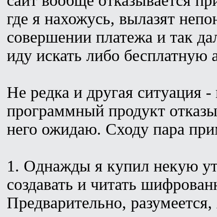
сайт вообще отказывается пр
где я нахожусь, вылазят неп
совершении платежа и так да
иду искать либо бесплатную а
Не редка и другая ситуация -
программный продукт отказыва
него ожидаю. Сходу пара при
1. Однажды я купил некую у
создавать и читать шифрован
Предварительно, разумеется,