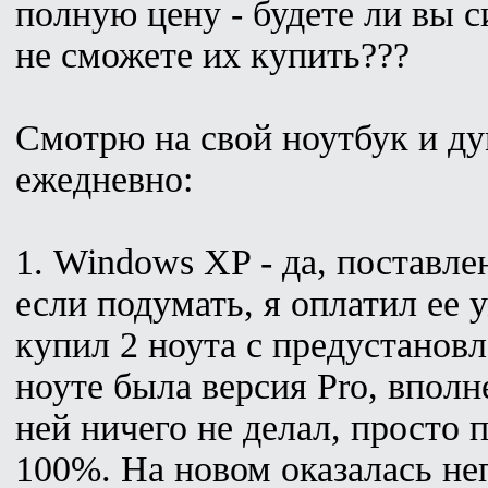
полную цену - будете ли вы с
не сможете их купить???
Смотрю на свой ноутбук и ду
ежедневно:
1. Windows XP - да, поставле
если подумать, я оплатил ее 
купил 2 ноута с предустано
ноуте была версия Pro, вполн
ней ничего не делал, просто 
100%. На новом оказалась н