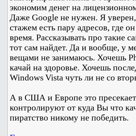
экономим денег на лицензионно
Даже Google не нужен. Я уверен,
стажем есть пару адресов, где о
время. Рассказывать про такие са
тот сам найдет. Да и вообще, у м
вещами не занимаюсь. Хочешь P
качай на здоровье. Хочешь пос
Windows Vista чуть ли не со вто
А в США и Европе это пресекает
контролируют от куда Вы что кач
пиратство никому не победить.