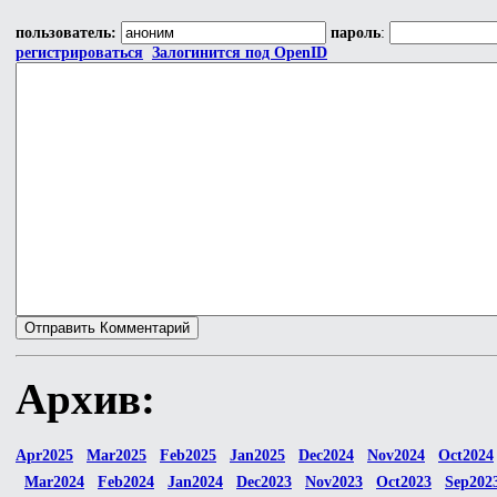
пользователь:
пароль
:
регистрироваться
Залогинится под OpenID
Архив:
Apr2025
Mar2025
Feb2025
Jan2025
Dec2024
Nov2024
Oct2024
Mar2024
Feb2024
Jan2024
Dec2023
Nov2023
Oct2023
Sep202