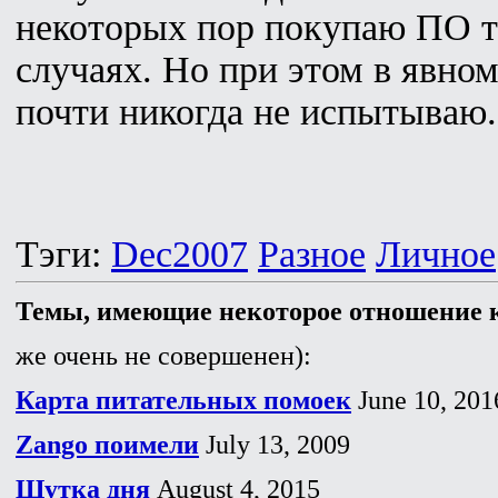
некоторых пор покупаю ПО т
случаях. Но при этом в явно
почти никогда не испытываю.
Тэги:
Dec2007
Разное
Личное
Темы, имеющие некоторое отношение к
же очень не совершенен):
Карта питательных помоек
June 10, 201
Zango поимели
July 13, 2009
Шутка дня
August 4, 2015