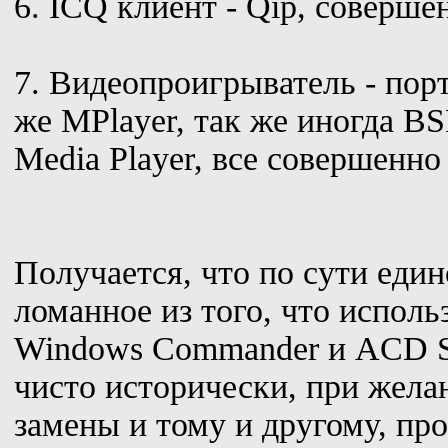
6. ICQ клиент - Qip, соверше
7. Видеопроигрыватель - пор
же MPlayer, так же иногда BS
Media Player, все совершенно
Получается, что по сути един
ломанное из того, что исполь
Windows Commander и ACD S
чисто исторически, при жела
замены и тому и другому, пр