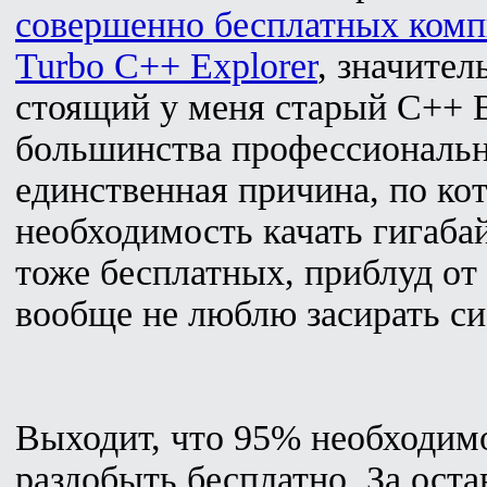
совершенно бесплатных ком
Turbo C++ Explorer
, значите
стоящий у меня старый C++ Bu
большинства профессиональн
единственная причина, по кот
необходимость качать гигаба
тоже бесплатных, приблуд от
вообще не люблю засирать си
Выходит, что 95% необходим
раздобыть бесплатно. За ост