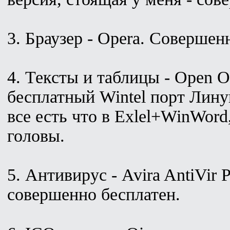
3. Браузер - Opera. Совершен
4. Тексты и таблицы - Open O
бесплатный Wintel порт Линук
все есть что в Exlel+WinWord
головы.
5. Антивирус - Avira AntiVir P
совершенно бесплатен.