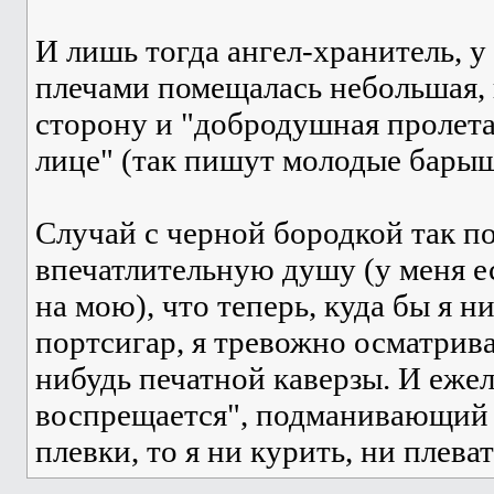
И лишь тогда ангел-хранитель, у
плечами помещалась небольшая, 
сторону и "добродушная пролетар
лице" (так пишут молодые бары
Случай с черной бородкой так п
впечатлительную душу (у меня ес
на мою), что теперь, куда бы я н
портсигар, я тревожно осматрива
нибудь печатной каверзы. И ежел
воспрещается", подманивающий р
плевки, то я ни курить, ни плеват