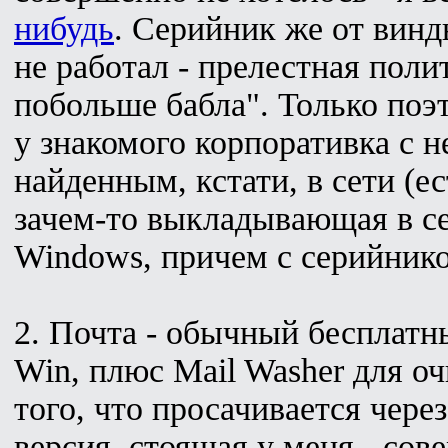
нибудь
. Серийник же от винд
не работал - прелестная пол
побольше бабла". Только поэ
у знакомого корпоративка с 
найденным, кстати, в сети (е
зачем-то выкладывающая в се
Windows, причем с серийнико
2. Почта - обычный бесплатн
Win, плюс Mail Washer для оч
того, что просачивается чере
версия, стоящая у меня - сов