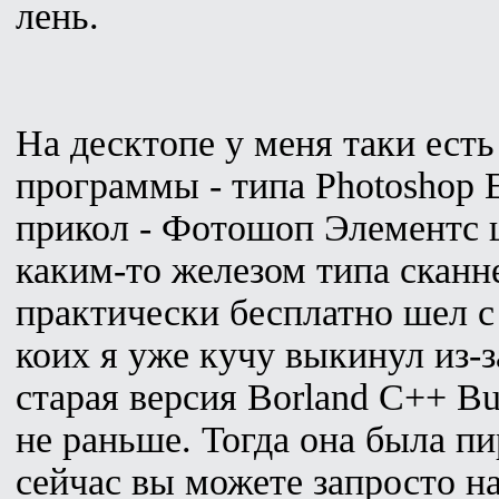
лень.
На десктопе у меня таки ест
программы - типа Photoshop E
прикол - Фотошоп Элементс 
каким-то железом типа сканне
практически бесплатно шел с
коих я уже кучу выкинул из-з
старая версия Borland C++ Bui
не раньше. Тогда она была пи
сейчас вы можете запросто н