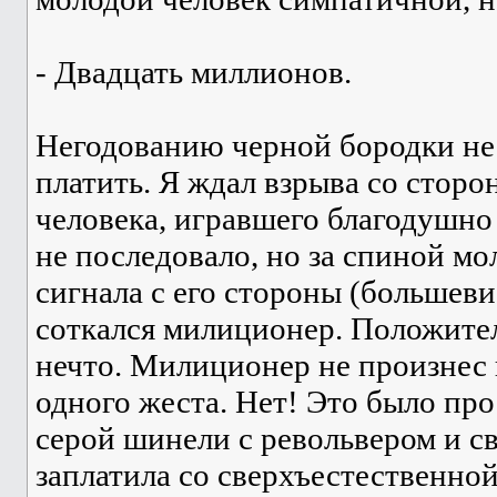
- Двадцать миллионов.
Негодованию черной бородки не 
платить. Я ждал взрыва со стор
человека, игравшего благодушно
не последовало, но за спиной мол
сигнала с его стороны (большеви
соткался милиционер. Положител
нечто. Милиционер не произнес н
одного жеста. Нет! Это было пр
серой шинели с револьвером и с
заплатила со сверхъестественно