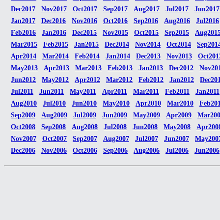
Dec2017
Nov2017
Oct2017
Sep2017
Aug2017
Jul2017
Jun2017
Jan2017
Dec2016
Nov2016
Oct2016
Sep2016
Aug2016
Jul2016
Feb2016
Jan2016
Dec2015
Nov2015
Oct2015
Sep2015
Aug201
Mar2015
Feb2015
Jan2015
Dec2014
Nov2014
Oct2014
Sep201
Apr2014
Mar2014
Feb2014
Jan2014
Dec2013
Nov2013
Oct201
May2013
Apr2013
Mar2013
Feb2013
Jan2013
Dec2012
Nov20
Jun2012
May2012
Apr2012
Mar2012
Feb2012
Jan2012
Dec20
Jul2011
Jun2011
May2011
Apr2011
Mar2011
Feb2011
Jan2011
Aug2010
Jul2010
Jun2010
May2010
Apr2010
Mar2010
Feb20
Sep2009
Aug2009
Jul2009
Jun2009
May2009
Apr2009
Mar20
Oct2008
Sep2008
Aug2008
Jul2008
Jun2008
May2008
Apr200
Nov2007
Oct2007
Sep2007
Aug2007
Jul2007
Jun2007
May200
Dec2006
Nov2006
Oct2006
Sep2006
Aug2006
Jul2006
Jun2006