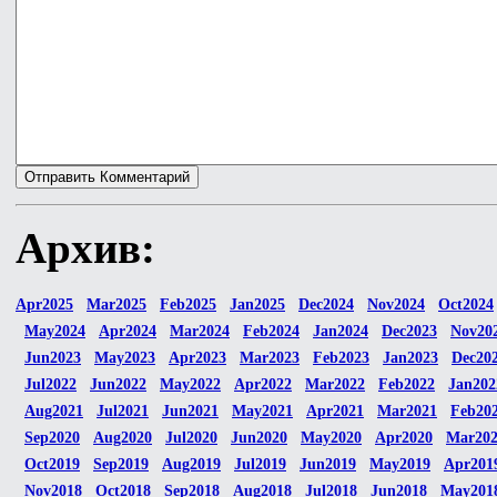
Архив:
Apr2025
Mar2025
Feb2025
Jan2025
Dec2024
Nov2024
Oct2024
May2024
Apr2024
Mar2024
Feb2024
Jan2024
Dec2023
Nov20
Jun2023
May2023
Apr2023
Mar2023
Feb2023
Jan2023
Dec20
Jul2022
Jun2022
May2022
Apr2022
Mar2022
Feb2022
Jan202
Aug2021
Jul2021
Jun2021
May2021
Apr2021
Mar2021
Feb20
Sep2020
Aug2020
Jul2020
Jun2020
May2020
Apr2020
Mar20
Oct2019
Sep2019
Aug2019
Jul2019
Jun2019
May2019
Apr201
Nov2018
Oct2018
Sep2018
Aug2018
Jul2018
Jun2018
May201