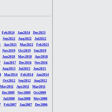
Feb2024
Jan2024
Dec2023
Sep2022
Aug2022
Jul2022
1
Apr2021
Mar2021
Feb2021
Nov2019
Oct2019
Sep2019
Jun2018
May2018
Apr2018
7
Jan2017
Dec2016
Nov2016
Aug2015
Jul2015
Jun2015
4
Mar2014
Feb2014
Jan2014
Oct2012
Sep2012
Aug2012
May2011
Apr2011
Mar2011
Dec2009
Nov2009
Oct2009
Jul2008
Jun2008
May2008
7
Feb2007
Jan2007
Dec2006