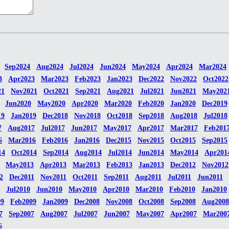
Sep2024
Aug2024
Jul2024
Jun2024
May2024
Apr2024
Mar2024
3
Apr2023
Mar2023
Feb2023
Jan2023
Dec2022
Nov2022
Oct2022
21
Nov2021
Oct2021
Sep2021
Aug2021
Jul2021
Jun2021
May202
Jun2020
May2020
Apr2020
Mar2020
Feb2020
Jan2020
Dec2019
19
Jan2019
Dec2018
Nov2018
Oct2018
Sep2018
Aug2018
Jul2018
7
Aug2017
Jul2017
Jun2017
May2017
Apr2017
Mar2017
Feb201
6
Mar2016
Feb2016
Jan2016
Dec2015
Nov2015
Oct2015
Sep2015
14
Oct2014
Sep2014
Aug2014
Jul2014
Jun2014
May2014
Apr201
May2013
Apr2013
Mar2013
Feb2013
Jan2013
Dec2012
Nov2012
2
Dec2011
Nov2011
Oct2011
Sep2011
Aug2011
Jul2011
Jun2011
Jul2010
Jun2010
May2010
Apr2010
Mar2010
Feb2010
Jan2010
09
Feb2009
Jan2009
Dec2008
Nov2008
Oct2008
Sep2008
Aug2008
7
Sep2007
Aug2007
Jul2007
Jun2007
May2007
Apr2007
Mar200
6