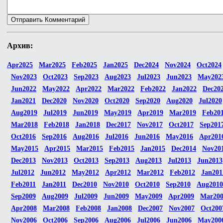
Архив:
Apr2025
Mar2025
Feb2025
Jan2025
Dec2024
Nov2024
Oct2024
Nov2023
Oct2023
Sep2023
Aug2023
Jul2023
Jun2023
May202
Jun2022
May2022
Apr2022
Mar2022
Feb2022
Jan2022
Dec20
Jan2021
Dec2020
Nov2020
Oct2020
Sep2020
Aug2020
Jul2020
Aug2019
Jul2019
Jun2019
May2019
Apr2019
Mar2019
Feb20
Mar2018
Feb2018
Jan2018
Dec2017
Nov2017
Oct2017
Sep201
Oct2016
Sep2016
Aug2016
Jul2016
Jun2016
May2016
Apr201
May2015
Apr2015
Mar2015
Feb2015
Jan2015
Dec2014
Nov20
Dec2013
Nov2013
Oct2013
Sep2013
Aug2013
Jul2013
Jun2013
Jul2012
Jun2012
May2012
Apr2012
Mar2012
Feb2012
Jan201
Feb2011
Jan2011
Dec2010
Nov2010
Oct2010
Sep2010
Aug2010
Sep2009
Aug2009
Jul2009
Jun2009
May2009
Apr2009
Mar20
Apr2008
Mar2008
Feb2008
Jan2008
Dec2007
Nov2007
Oct200
Nov2006
Oct2006
Sep2006
Aug2006
Jul2006
Jun2006
May200