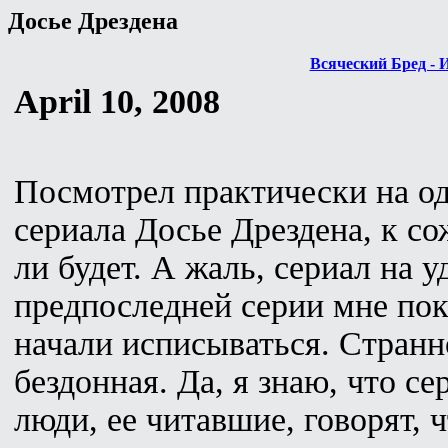
Досье Дрездена
Всяческий Бред - 
April 10, 2008
Посмотрел практически на од
сериала Досье Дрездена, к с
ли будет. А жаль, сериал на 
предпоследней серии мне пок
начали исписываться. Странн
бездонная. Да, я знаю, что се
люди, ее читавшие, говорят, 