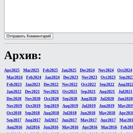
Архив:
Apr2025
Mar2025
Feb2025
Jan2025
Dec2024
Nov2024
Oct2024
Mar2024
Feb2024
Jan2024
Dec2023
Nov2023
Oct2023
Sep202
Feb2023
Jan2023
Dec2022
Nov2022
Oct2022
Sep2022
Aug202
Jan2022
Dec2021
Nov2021
Oct2021
Sep2021
Aug2021
Jul2021
Dec2020
Nov2020
Oct2020
Sep2020
Aug2020
Jul2020
Jun2020
Nov2019
Oct2019
Sep2019
Aug2019
Jul2019
Jun2019
May201
Oct2018
Sep2018
Aug2018
Jul2018
Jun2018
May2018
Apr201
Sep2017
Aug2017
Jul2017
Jun2017
May2017
Apr2017
Mar20
Aug2016
Jul2016
Jun2016
May2016
Apr2016
Mar2016
Feb20