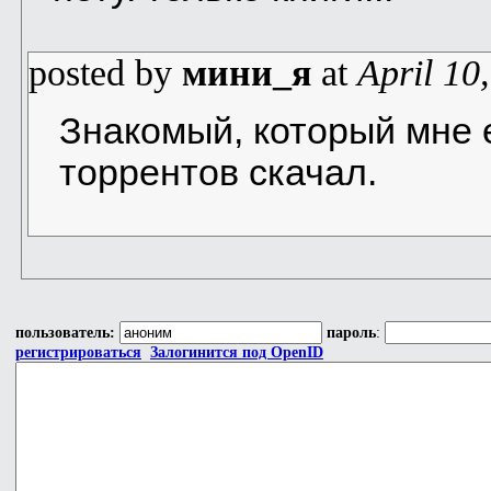
posted by
мини_я
at
April 10
Знакомый, который мне е
торрентов скачал.
пользователь:
пароль
:
регистрироваться
Залогинится под OpenID