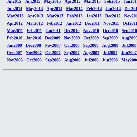
Jul2015
Jun2015
May2015
Apr2015
Mar2015
Feb2015
Jan201
Jun2014
May2014
Apr2014
Mar2014
Feb2014
Jan2014
Dec20
May2013
Apr2013
Mar2013
Feb2013
Jan2013
Dec2012
Nov20
Apr2012
Mar2012
Feb2012
Jan2012
Dec2011
Nov2011
Oct201
Mar2011
Feb2011
Jan2011
Dec2010
Nov2010
Oct2010
Sep2010
Feb2010
Jan2010
Dec2009
Nov2009
Oct2009
Sep2009
Aug200
Jan2009
Dec2008
Nov2008
Oct2008
Sep2008
Aug2008
Jul2008
Dec2007
Nov2007
Oct2007
Sep2007
Aug2007
Jul2007
Jun2007
Nov2006
Oct2006
Sep2006
Aug2006
Jul2006
Jun2006
May200