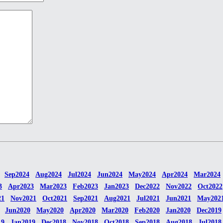
Sep2024
Aug2024
Jul2024
Jun2024
May2024
Apr2024
Mar2024
3
Apr2023
Mar2023
Feb2023
Jan2023
Dec2022
Nov2022
Oct2022
21
Nov2021
Oct2021
Sep2021
Aug2021
Jul2021
Jun2021
May202
Jun2020
May2020
Apr2020
Mar2020
Feb2020
Jan2020
Dec2019
19
Jan2019
Dec2018
Nov2018
Oct2018
Sep2018
Aug2018
Jul2018