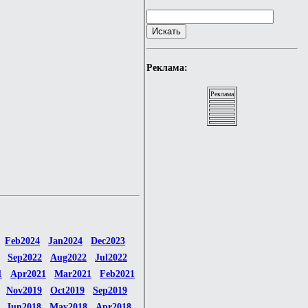
Реклама:
Реклама
Feb2024
Jan2024
Dec2023
Sep2022
Aug2022
Jul2022
1
Apr2021
Mar2021
Feb2021
Nov2019
Oct2019
Sep2019
Jun2018
May2018
Apr2018