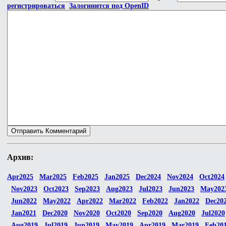
регистрироваться
Залогинится под OpenID
Архив:
Apr2025
Mar2025
Feb2025
Jan2025
Dec2024
Nov2024
Oct2024
Nov2023
Oct2023
Sep2023
Aug2023
Jul2023
Jun2023
May202
Jun2022
May2022
Apr2022
Mar2022
Feb2022
Jan2022
Dec20
Jan2021
Dec2020
Nov2020
Oct2020
Sep2020
Aug2020
Jul2020
Aug2019
Jul2019
Jun2019
May2019
Apr2019
Mar2019
Feb20