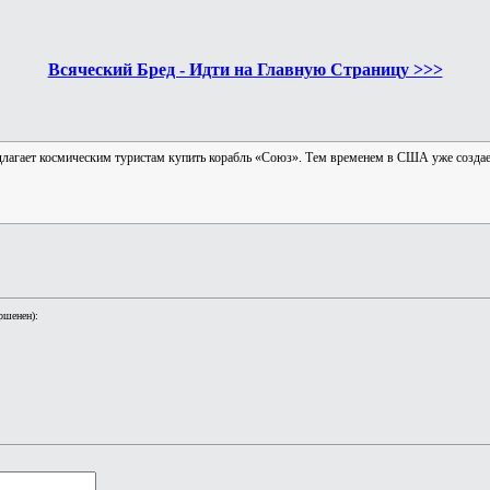
Всяческий Бред - Идти на Главную Страницу >>>
длагает космическим туристам купить корабль «Союз». Тем временем в США уже создае
ршенен):