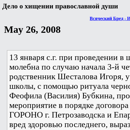
Дело о хищении православной души
Всяческий Бред - 
May 26, 2008
13 января с.г. при проведении 
молебна по случаю начала 3-й че
родственник Шесталова Игоря, у
школы, с помощью ритуала черн
Феофила (Василия) Бубкина, пр
мероприятие в порядке договора
ГОРОНО г. Петрозаводска и Епа
вред здоровью последнего, выра