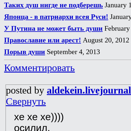
Таких душ нигде не подберешь
January 
Японца - в патриархи всея Руси!
January
У Путина не может быть души
February 
Православие или арест!
August 20, 2012
Порыв души
September 4, 2013
Комментировать
posted by
aldekein.livejourna
Свернуть
хе хе хе))))
осилил.