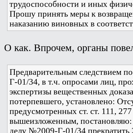
трудоспособности и иных физич
Прошу принять меры к возвращ
наказанию виновных в соответст
О как. Впрочем, органы повел
Предварительным следствием по
Г-01/34, в т.ч. опросами лиц, п
экспертизы вещественных доказа
потерпевшего, установлено: Отс
предусмотренных ст. ст. 111, 277
вышеизложенным, постановляю: 
делу №2009-Г-01/34 прекратить 