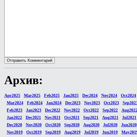
Архив:
Apr2025
Mar2025
Feb2025
Jan2025
Dec2024
Nov2024
Oct2024
Mar2024
Feb2024
Jan2024
Dec2023
Nov2023
Oct2023
Sep202
Feb2023
Jan2023
Dec2022
Nov2022
Oct2022
Sep2022
Aug202
Jan2022
Dec2021
Nov2021
Oct2021
Sep2021
Aug2021
Jul2021
Dec2020
Nov2020
Oct2020
Sep2020
Aug2020
Jul2020
Jun2020
Nov2019
Oct2019
Sep2019
Aug2019
Jul2019
Jun2019
May201