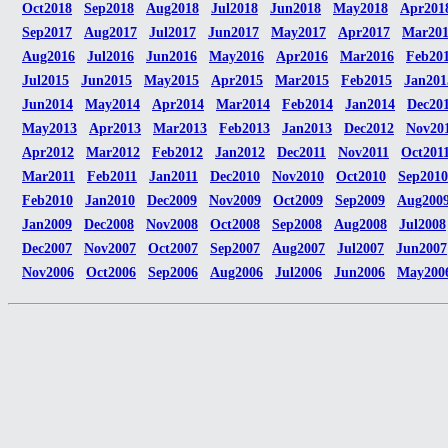
Oct2018
Sep2018
Aug2018
Jul2018
Jun2018
May2018
Apr201
Sep2017
Aug2017
Jul2017
Jun2017
May2017
Apr2017
Mar20
Aug2016
Jul2016
Jun2016
May2016
Apr2016
Mar2016
Feb20
Jul2015
Jun2015
May2015
Apr2015
Mar2015
Feb2015
Jan201
Jun2014
May2014
Apr2014
Mar2014
Feb2014
Jan2014
Dec20
May2013
Apr2013
Mar2013
Feb2013
Jan2013
Dec2012
Nov20
Apr2012
Mar2012
Feb2012
Jan2012
Dec2011
Nov2011
Oct201
Mar2011
Feb2011
Jan2011
Dec2010
Nov2010
Oct2010
Sep2010
Feb2010
Jan2010
Dec2009
Nov2009
Oct2009
Sep2009
Aug200
Jan2009
Dec2008
Nov2008
Oct2008
Sep2008
Aug2008
Jul2008
Dec2007
Nov2007
Oct2007
Sep2007
Aug2007
Jul2007
Jun2007
Nov2006
Oct2006
Sep2006
Aug2006
Jul2006
Jun2006
May200