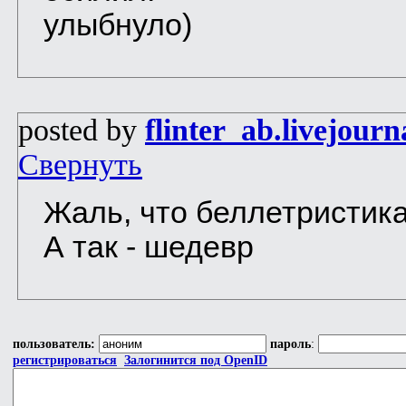
улыбнуло)
posted by
flinter_ab.livejour
Свернуть
Жаль, что беллетристика
А так - шедевр
пользователь:
пароль
:
регистрироваться
Залогинится под OpenID