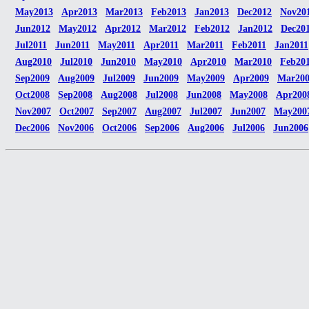
May2013
Apr2013
Mar2013
Feb2013
Jan2013
Dec2012
Nov20
Jun2012
May2012
Apr2012
Mar2012
Feb2012
Jan2012
Dec20
Jul2011
Jun2011
May2011
Apr2011
Mar2011
Feb2011
Jan2011
Aug2010
Jul2010
Jun2010
May2010
Apr2010
Mar2010
Feb20
Sep2009
Aug2009
Jul2009
Jun2009
May2009
Apr2009
Mar20
Oct2008
Sep2008
Aug2008
Jul2008
Jun2008
May2008
Apr200
Nov2007
Oct2007
Sep2007
Aug2007
Jul2007
Jun2007
May200
Dec2006
Nov2006
Oct2006
Sep2006
Aug2006
Jul2006
Jun2006