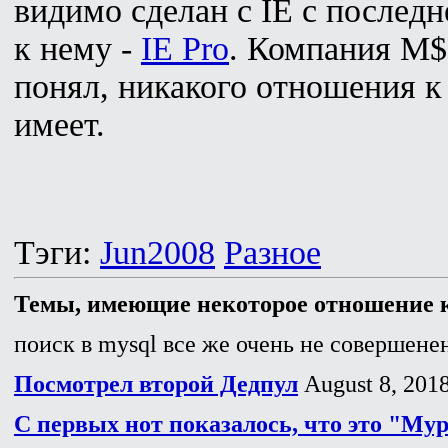
видимо сделан с IE с последн
к нему -
IE Pro
. Компания M$,
понял, никакого отношения к
имеет.
Тэги:
Jun2008
Разное
Темы, имеющие некоторое отношение к
поиск в mysql все же очень не совершенен
Посмотрел второй Дедпул
August 8, 201
С первых нот показалось, что это "Му