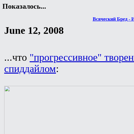
Показалось...
Всяческий Бред - 
June 12, 2008
...что
"прогрессивное" творе
спиддайлом
: