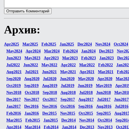
Архив:
Apr2025
Mar2025
Feb2025
Jan2025
Dec2024
Nov2024
Oct2024
May2024
Apr2024
Mar2024
Feb2024
Jan2024
Dec2023
Nov20
Jun2023
May2023
Apr2023
Mar2023
Feb2023
Jan2023
Dec20
Jul2022
Jun2022
May2022
Apr2022
Mar2022
Feb2022
Jan202
Aug2021
Jul2021
Jun2021
May2021
Apr2021
Mar2021
Feb20
Sep2020
Aug2020
Jul2020
Jun2020
May2020
Apr2020
Mar20
Oct2019
Sep2019
Aug2019
Jul2019
Jun2019
May2019
Apr201
Nov2018
Oct2018
Sep2018
Aug2018
Jul2018
Jun2018
May201
Dec2017
Nov2017
Oct2017
Sep2017
Aug2017
Jul2017
Jun2017
Jan2017
Dec2016
Nov2016
Oct2016
Sep2016
Aug2016
Jul2016
Feb2016
Jan2016
Dec2015
Nov2015
Oct2015
Sep2015
Aug201
Mar2015
Feb2015
Jan2015
Dec2014
Nov2014
Oct2014
Sep201
Apr2014
Mar2014
Feb2014
Jan2014
Dec2013
Nov2013
Oct201