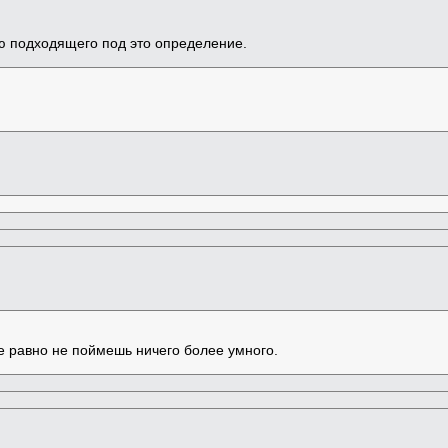
ю подходящего под это определение.
е равно не поймешь ничего более умного.