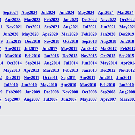
Sep2024
Aug2024
Jul2024
Jun2024
May2024
Apr2024
Mar2024
3
Apr2023
Mar2023
Feb2023
Jan2023
Dec2022
Nov2022
Oct2022
21
Nov2021
Oct2021
Sep2021
Aug2021
Jul2021
Jun2021
May202
Jun2020
May2020
Apr2020
Mar2020
Feb2020
Jan2020
Dec2019
19
Jan2019
Dec2018
Nov2018
Oct2018
Sep2018
Aug2018
Jul2018
7
Aug2017
Jul2017
Jun2017
May2017
Apr2017
Mar2017
Feb201
6
Mar2016
Feb2016
Jan2016
Dec2015
Nov2015
Oct2015
Sep2015
14
Oct2014
Sep2014
Aug2014
Jul2014
Jun2014
May2014
Apr201
May2013
Apr2013
Mar2013
Feb2013
Jan2013
Dec2012
Nov2012
2
Dec2011
Nov2011
Oct2011
Sep2011
Aug2011
Jul2011
Jun2011
Jul2010
Jun2010
May2010
Apr2010
Mar2010
Feb2010
Jan2010
09
Feb2009
Jan2009
Dec2008
Nov2008
Oct2008
Sep2008
Aug2008
7
Sep2007
Aug2007
Jul2007
Jun2007
May2007
Apr2007
Mar200
6