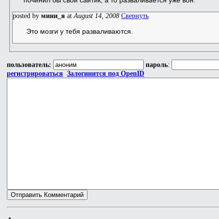
posted by
мини_я
at
August 14, 2008
Свернуть
Это мозги у тебя разваливаются.
пользователь:
пароль
:
регистрироваться
Залогинится под OpenID