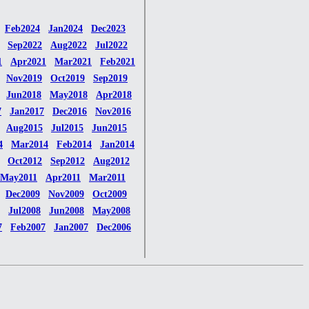
Feb2024
Jan2024
Dec2023
Sep2022
Aug2022
Jul2022
1
Apr2021
Mar2021
Feb2021
Nov2019
Oct2019
Sep2019
Jun2018
May2018
Apr2018
7
Jan2017
Dec2016
Nov2016
Aug2015
Jul2015
Jun2015
4
Mar2014
Feb2014
Jan2014
Oct2012
Sep2012
Aug2012
May2011
Apr2011
Mar2011
Dec2009
Nov2009
Oct2009
Jul2008
Jun2008
May2008
7
Feb2007
Jan2007
Dec2006