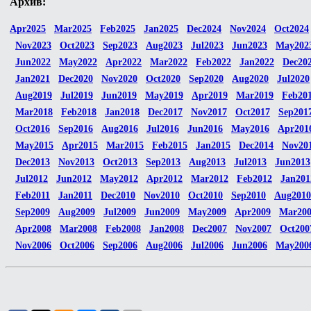
Архив:
Apr2025
Mar2025
Feb2025
Jan2025
Dec2024
Nov2024
Oct2024
Nov2023
Oct2023
Sep2023
Aug2023
Jul2023
Jun2023
May202
Jun2022
May2022
Apr2022
Mar2022
Feb2022
Jan2022
Dec20
Jan2021
Dec2020
Nov2020
Oct2020
Sep2020
Aug2020
Jul2020
Aug2019
Jul2019
Jun2019
May2019
Apr2019
Mar2019
Feb20
Mar2018
Feb2018
Jan2018
Dec2017
Nov2017
Oct2017
Sep201
Oct2016
Sep2016
Aug2016
Jul2016
Jun2016
May2016
Apr201
May2015
Apr2015
Mar2015
Feb2015
Jan2015
Dec2014
Nov20
Dec2013
Nov2013
Oct2013
Sep2013
Aug2013
Jul2013
Jun2013
Jul2012
Jun2012
May2012
Apr2012
Mar2012
Feb2012
Jan201
Feb2011
Jan2011
Dec2010
Nov2010
Oct2010
Sep2010
Aug2010
Sep2009
Aug2009
Jul2009
Jun2009
May2009
Apr2009
Mar20
Apr2008
Mar2008
Feb2008
Jan2008
Dec2007
Nov2007
Oct200
Nov2006
Oct2006
Sep2006
Aug2006
Jul2006
Jun2006
May200