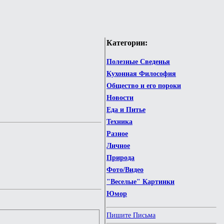
Категории:
Полезные Сведенья
Кухонная Философия
Общество и его пороки
Новости
Еда и Питье
Техника
Разное
Личное
Природа
Фото/Видео
"Веселые" Картинки
Юмор
Пишите Письма