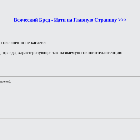
Всяческий Бред - Идти на Главную Страницу >>>
 совершенно не касается.
ни, правда, характеризующее так назваемую говноинтеллигенцию.
ршенен):