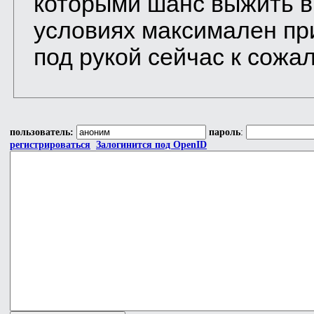
которыми шанс выжить в
условиях максимален пр
под рукой сейчас к сожа
пользователь:
пароль
:
регистрироваться
Залогинится под OpenID