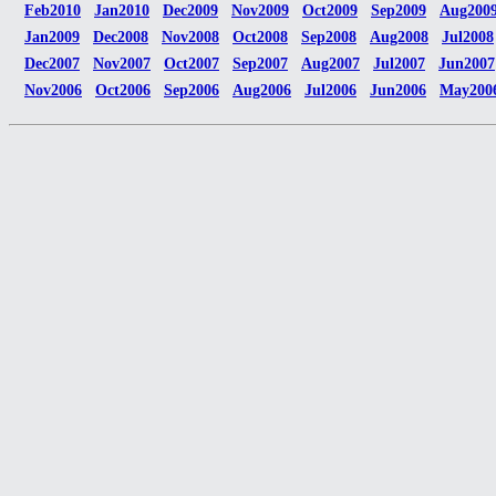
Feb2010
Jan2010
Dec2009
Nov2009
Oct2009
Sep2009
Aug200
Jan2009
Dec2008
Nov2008
Oct2008
Sep2008
Aug2008
Jul2008
Dec2007
Nov2007
Oct2007
Sep2007
Aug2007
Jul2007
Jun2007
Nov2006
Oct2006
Sep2006
Aug2006
Jul2006
Jun2006
May200