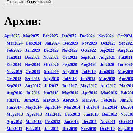
Архив:
Apr2025
Mar2025
Feb2025
Jan2025
Dec2024
Nov2024
Oct2024
Mar2024
Feb2024
Jan2024
Dec2023
Nov2023
Oct2023
Sep202
Feb2023
Jan2023
Dec2022
Nov2022
Oct2022
Sep2022
Aug202
Jan2022
Dec2021
Nov2021
Oct2021
Sep2021
Aug2021
Jul2021
Dec2020
Nov2020
Oct2020
Sep2020
Aug2020
Jul2020
Jun2020
Nov2019
Oct2019
Sep2019
Aug2019
Jul2019
Jun2019
May201
Oct2018
Sep2018
Aug2018
Jul2018
Jun2018
May2018
Apr201
Sep2017
Aug2017
Jul2017
Jun2017
May2017
Apr2017
Mar20
Aug2016
Jul2016
Jun2016
May2016
Apr2016
Mar2016
Feb20
Jul2015
Jun2015
May2015
Apr2015
Mar2015
Feb2015
Jan201
Jun2014
May2014
Apr2014
Mar2014
Feb2014
Jan2014
Dec20
May2013
Apr2013
Mar2013
Feb2013
Jan2013
Dec2012
Nov20
Apr2012
Mar2012
Feb2012
Jan2012
Dec2011
Nov2011
Oct201
Mar2011
Feb2011
Jan2011
Dec2010
Nov2010
Oct2010
Sep2010