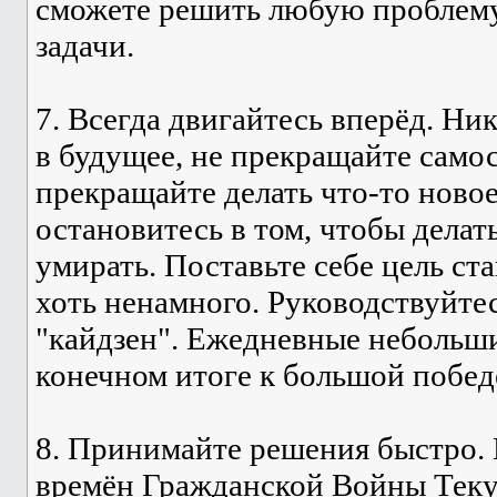
сможете решить любую проблему,
задачи.
7. Всегда двигайтесь вперёд. Ни
в будущее, не прекращайте само
прекращайте делать что-то новое
остановитесь в том, чтобы делат
умирать. Поставьте себе цель ст
хоть ненамного. Руководствуйте
"кайдзен". Ежедневные небольш
конечном итоге к большой побед
8. Принимайте решения быстро. 
времён Гражданской Войны Тек