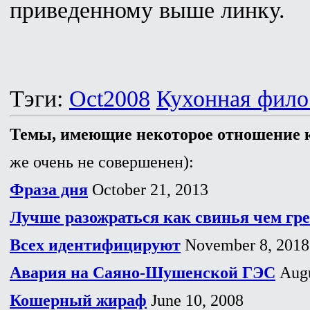
приведенному выше линку.
Тэги:
Oct2008
Кухонная фил
Темы, имеющие некоторое отношение к
же очень не совершенен):
Фраза дня
October 21, 2013
Лучше разожраться как свинья чем гре
Всех идентифицируют
November 8, 2018
Авария на Саяно-Шушенской ГЭС
Augu
Кошерный жираф
June 10, 2008