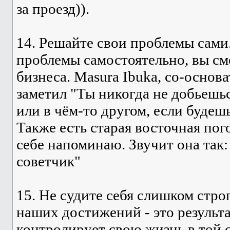
за проезд)).
14. Решайте свои проблемы сами
проблемы самостоятельно, вы см
бизнеса. Masura Ibuka, со-осно
заметил "Ты никогда не добьешьс
или в чём-то другом, если будеш
Также есть старая восточная пог
себе напоминаю. Звучит она так:
советчик"
15. Не судите себя слишком стро
наших достижений - это результа
контролирует свою жизнь в той с