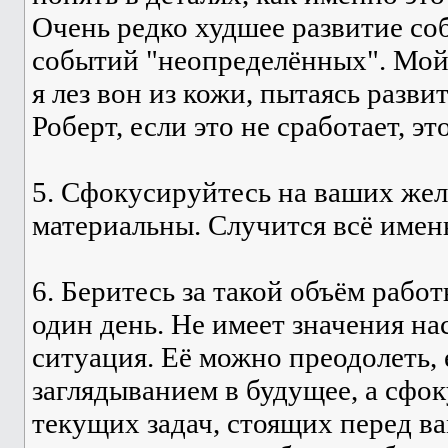
Очень редко худшее развитие со
событий "неопределённых". Мой 
я лез вон из кожи, пытаясь разви
Роберт, если это не сработает, это
5. Сфокусируйтесь на ваших жел
материальны. Случится всё именн
6. Беритесь за такой объём рабо
один день. Не имеет значения на
ситуация. Её можно преодолеть, 
заглядыванием в будущее, а сфо
текущих задач, стоящих перед в