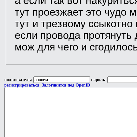
а если так вот накурить
тут проезжает это чудо 
тут и трезвому ссыкотно
если провода протянуть 
мож для чего и сгодилос
пользователь:
пароль
:
регистрироваться
Залогинится под OpenID