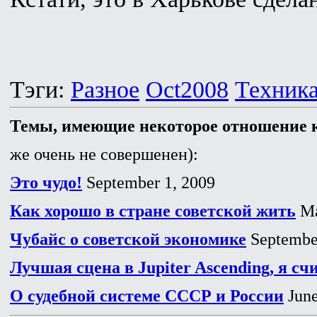
Тэги:
Разное
Oct2008
Техник
Темы, имеющие некоторое отношение к
же очень не совершенен):
Это чудо!
September 1, 2009
Как хорошо в стране советской жить
Ma
Чубайс о советской экономике
September
Лучшая сцена в Jupiter Ascending, я сч
О судебной системе СССР и России
June