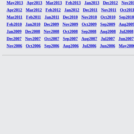
May2013
Apr2013
Mar2013
Feb2013
Jan2013
Dec2012
Nov20
Apr2012
Mar2012
Feb2012
Jan2012
Dec2011
Nov2011
Oct201
Mar2011
Feb2011
Jan2011
Dec2010
Nov2010
Oct2010
Sep2010
Feb2010
Jan2010
Dec2009
Nov2009
Oct2009
Sep2009
Aug200
Jan2009
Dec2008
Nov2008
Oct2008
Sep2008
Aug2008
Jul2008
Dec2007
Nov2007
Oct2007
Sep2007
Aug2007
Jul2007
Jun2007
Nov2006
Oct2006
Sep2006
Aug2006
Jul2006
Jun2006
May200