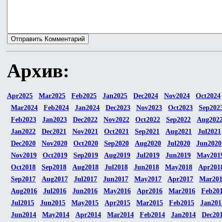
Архив:
Apr2025
Mar2025
Feb2025
Jan2025
Dec2024
Nov2024
Oct2024
Mar2024
Feb2024
Jan2024
Dec2023
Nov2023
Oct2023
Sep202
Feb2023
Jan2023
Dec2022
Nov2022
Oct2022
Sep2022
Aug202
Jan2022
Dec2021
Nov2021
Oct2021
Sep2021
Aug2021
Jul2021
Dec2020
Nov2020
Oct2020
Sep2020
Aug2020
Jul2020
Jun2020
Nov2019
Oct2019
Sep2019
Aug2019
Jul2019
Jun2019
May201
Oct2018
Sep2018
Aug2018
Jul2018
Jun2018
May2018
Apr201
Sep2017
Aug2017
Jul2017
Jun2017
May2017
Apr2017
Mar20
Aug2016
Jul2016
Jun2016
May2016
Apr2016
Mar2016
Feb20
Jul2015
Jun2015
May2015
Apr2015
Mar2015
Feb2015
Jan201
Jun2014
May2014
Apr2014
Mar2014
Feb2014
Jan2014
Dec20