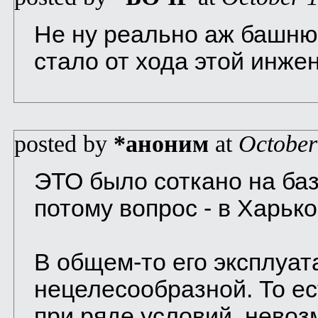
Не ну реально аж башню
стало от хода этой инже
posted by
*аноним
at
October
ЭТО было соткано на баз
потому вопрос - в Харько
В общем-то его эксплуа
нецелесообразной. То ес
при ряде условий, невозм