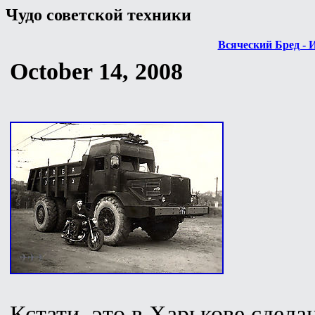
Чудо советской техники
Всяческий Бред - 
October 14, 2008
Кстати, это в Харькове сдела