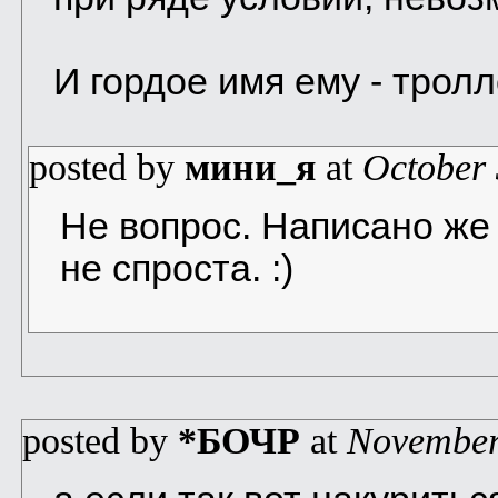
И гордое имя ему - тролл
posted by
мини_я
at
October 
Не вопрос. Написано же 
не спроста. :)
posted by
*БОЧР
at
November