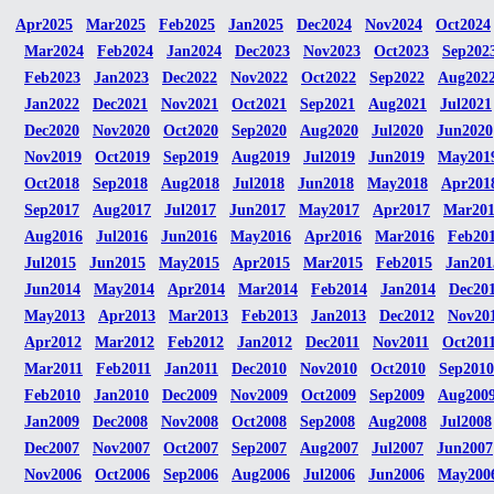
Apr2025
Mar2025
Feb2025
Jan2025
Dec2024
Nov2024
Oct2024
Mar2024
Feb2024
Jan2024
Dec2023
Nov2023
Oct2023
Sep202
Feb2023
Jan2023
Dec2022
Nov2022
Oct2022
Sep2022
Aug202
Jan2022
Dec2021
Nov2021
Oct2021
Sep2021
Aug2021
Jul2021
Dec2020
Nov2020
Oct2020
Sep2020
Aug2020
Jul2020
Jun2020
Nov2019
Oct2019
Sep2019
Aug2019
Jul2019
Jun2019
May201
Oct2018
Sep2018
Aug2018
Jul2018
Jun2018
May2018
Apr201
Sep2017
Aug2017
Jul2017
Jun2017
May2017
Apr2017
Mar20
Aug2016
Jul2016
Jun2016
May2016
Apr2016
Mar2016
Feb20
Jul2015
Jun2015
May2015
Apr2015
Mar2015
Feb2015
Jan201
Jun2014
May2014
Apr2014
Mar2014
Feb2014
Jan2014
Dec20
May2013
Apr2013
Mar2013
Feb2013
Jan2013
Dec2012
Nov20
Apr2012
Mar2012
Feb2012
Jan2012
Dec2011
Nov2011
Oct201
Mar2011
Feb2011
Jan2011
Dec2010
Nov2010
Oct2010
Sep2010
Feb2010
Jan2010
Dec2009
Nov2009
Oct2009
Sep2009
Aug200
Jan2009
Dec2008
Nov2008
Oct2008
Sep2008
Aug2008
Jul2008
Dec2007
Nov2007
Oct2007
Sep2007
Aug2007
Jul2007
Jun2007
Nov2006
Oct2006
Sep2006
Aug2006
Jul2006
Jun2006
May200