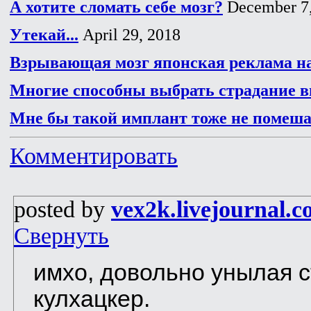
А хотите сломать себе мозг?
December 7,
Утекай...
April 29, 2018
Взрывающая мозг японская реклама н
Многие способны выбрать страдание в
Мне бы такой имплант тоже не помеш
Комментировать
posted by
vex2k.livejournal.
Свернуть
имхо, довольно унылая 
кулхацкер.