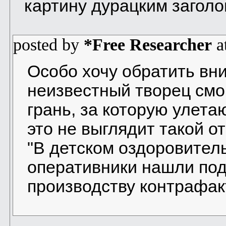
картину дурацким заголо
posted by
*Free Researcher
a
Особо хочу обратить вни
неизвестный творец смо
грань, за которую улета
это не выглядит такой о
"В детском оздоровител
оперативники нашли под
производству контрафак