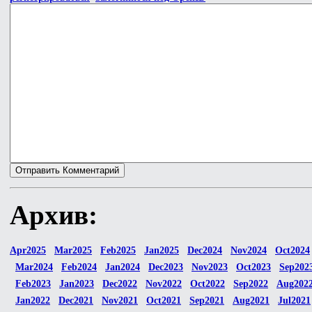
Архив:
Apr2025
Mar2025
Feb2025
Jan2025
Dec2024
Nov2024
Oct2024
Mar2024
Feb2024
Jan2024
Dec2023
Nov2023
Oct2023
Sep202
Feb2023
Jan2023
Dec2022
Nov2022
Oct2022
Sep2022
Aug202
Jan2022
Dec2021
Nov2021
Oct2021
Sep2021
Aug2021
Jul2021