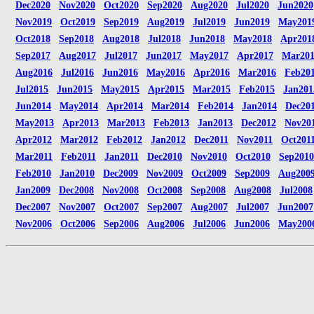
Dec2020
Nov2020
Oct2020
Sep2020
Aug2020
Jul2020
Jun2020
Nov2019
Oct2019
Sep2019
Aug2019
Jul2019
Jun2019
May201
Oct2018
Sep2018
Aug2018
Jul2018
Jun2018
May2018
Apr201
Sep2017
Aug2017
Jul2017
Jun2017
May2017
Apr2017
Mar20
Aug2016
Jul2016
Jun2016
May2016
Apr2016
Mar2016
Feb20
Jul2015
Jun2015
May2015
Apr2015
Mar2015
Feb2015
Jan201
Jun2014
May2014
Apr2014
Mar2014
Feb2014
Jan2014
Dec20
May2013
Apr2013
Mar2013
Feb2013
Jan2013
Dec2012
Nov20
Apr2012
Mar2012
Feb2012
Jan2012
Dec2011
Nov2011
Oct201
Mar2011
Feb2011
Jan2011
Dec2010
Nov2010
Oct2010
Sep2010
Feb2010
Jan2010
Dec2009
Nov2009
Oct2009
Sep2009
Aug200
Jan2009
Dec2008
Nov2008
Oct2008
Sep2008
Aug2008
Jul2008
Dec2007
Nov2007
Oct2007
Sep2007
Aug2007
Jul2007
Jun2007
Nov2006
Oct2006
Sep2006
Aug2006
Jul2006
Jun2006
May200