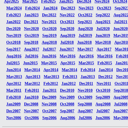
Apr2025
Mar2025
Feb2025
Jan2025
Dec2024
Nov2024
Oct2024
Mar2024
Feb2024
Jan2024
Dec2023
Nov2023
Oct2023
Sep202
Feb2023
Jan2023
Dec2022
Nov2022
Oct2022
Sep2022
Aug202
Jan2022
Dec2021
Nov2021
Oct2021
Sep2021
Aug2021
Jul2021
Dec2020
Nov2020
Oct2020
Sep2020
Aug2020
Jul2020
Jun2020
Nov2019
Oct2019
Sep2019
Aug2019
Jul2019
Jun2019
May201
Oct2018
Sep2018
Aug2018
Jul2018
Jun2018
May2018
Apr201
Sep2017
Aug2017
Jul2017
Jun2017
May2017
Apr2017
Mar20
Aug2016
Jul2016
Jun2016
May2016
Apr2016
Mar2016
Feb20
Jul2015
Jun2015
May2015
Apr2015
Mar2015
Feb2015
Jan201
Jun2014
May2014
Apr2014
Mar2014
Feb2014
Jan2014
Dec20
May2013
Apr2013
Mar2013
Feb2013
Jan2013
Dec2012
Nov20
Apr2012
Mar2012
Feb2012
Jan2012
Dec2011
Nov2011
Oct201
Mar2011
Feb2011
Jan2011
Dec2010
Nov2010
Oct2010
Sep2010
Feb2010
Jan2010
Dec2009
Nov2009
Oct2009
Sep2009
Aug200
Jan2009
Dec2008
Nov2008
Oct2008
Sep2008
Aug2008
Jul2008
Dec2007
Nov2007
Oct2007
Sep2007
Aug2007
Jul2007
Jun2007
Nov2006
Oct2006
Sep2006
Aug2006
Jul2006
Jun2006
May200