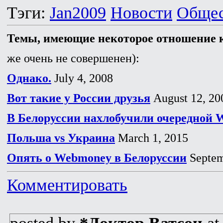
Тэги:
Jan2009
Новости
Общес
Темы, имеющие некоторое отношение к
же очень не совершенен):
Однако.
July 4, 2008
Вот такие у России друзья
August 12, 20
В Белоруссии нахлобучили очередной
Польша vs Украина
March 1, 2015
Опять о Webmoney в Белоруссии
Septem
Комментировать