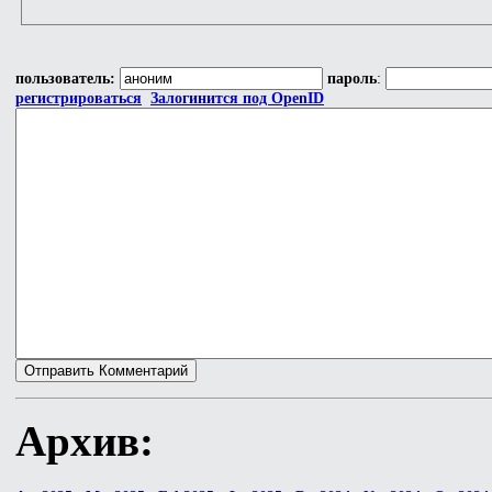
пользователь:
пароль
:
регистрироваться
Залогинится под OpenID
Архив: