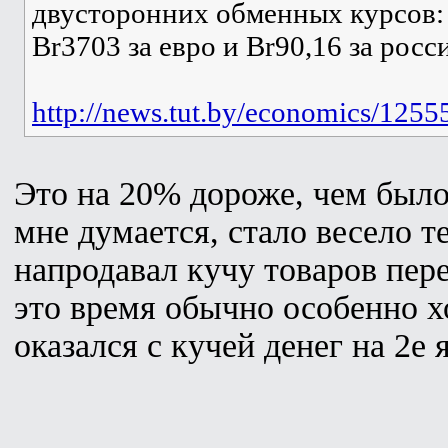
двусторонних обменных курсов:
Br3703 за евро и Br90,16 за росс
http://news.tut.by/economics/1255
Это на 20% дороже, чем было
мне думается, стало весело 
напродавал кучу товаров пер
это время обычно особенно х
оказался с кучей денег на 2е 