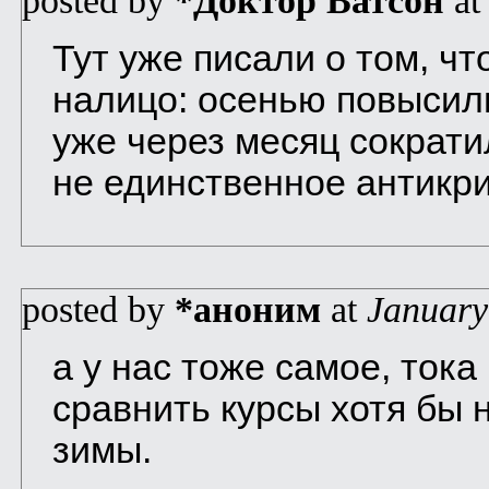
posted by
*Доктор Ватсон
a
Тут уже писали о том, чт
налицо: осенью повысил
уже через месяц сократи
не единственное антикр
posted by
*аноним
at
January
а у нас тоже самое, тока
сравнить курсы хотя бы 
зимы.