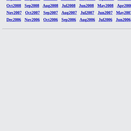
Oct2008
Sep2008
Aug2008
Jul2008
Jun2008
May2008
Apr200
Nov2007
Oct2007
Sep2007
Aug2007
Jul2007
Jun2007
May200
Dec2006
Nov2006
Oct2006
Sep2006
Aug2006
Jul2006
Jun2006