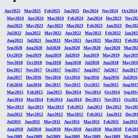
Apr2025
Mar2025
Feb2025
Jan2025
Dec2024
Nov2024
Oct2024
May2024
Apr2024
Mar2024
Feb2024
Jan2024
Dec2023
Nov20
Jun2023
May2023
Apr2023
Mar2023
Feb2023
Jan2023
Dec20
Jul2022
Jun2022
May2022
Apr2022
Mar2022
Feb2022
Jan202
Aug2021
Jul2021
Jun2021
May2021
Apr2021
Mar2021
Feb20
Sep2020
Aug2020
Jul2020
Jun2020
May2020
Apr2020
Mar20
Oct2019
Sep2019
Aug2019
Jul2019
Jun2019
May2019
Apr201
Nov2018
Oct2018
Sep2018
Aug2018
Jul2018
Jun2018
May201
Dec2017
Nov2017
Oct2017
Sep2017
Aug2017
Jul2017
Jun2017
Jan2017
Dec2016
Nov2016
Oct2016
Sep2016
Aug2016
Jul2016
Feb2016
Jan2016
Dec2015
Nov2015
Oct2015
Sep2015
Aug201
Mar2015
Feb2015
Jan2015
Dec2014
Nov2014
Oct2014
Sep201
Apr2014
Mar2014
Feb2014
Jan2014
Dec2013
Nov2013
Oct201
May2013
Apr2013
Mar2013
Feb2013
Jan2013
Dec2012
Nov20
Jun2012
May2012
Apr2012
Mar2012
Feb2012
Jan2012
Dec20
Jul2011
Jun2011
May2011
Apr2011
Mar2011
Feb2011
Jan2011
Aug2010
Jul2010
Jun2010
May2010
Apr2010
Mar2010
Feb20
Sep2009
Aug2009
Jul2009
Jun2009
May2009
Apr2009
Mar20