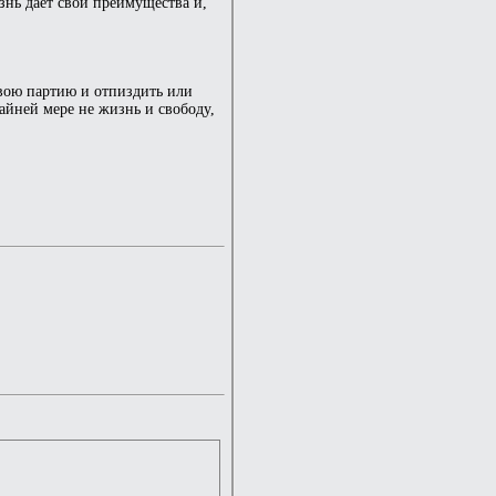
знь дает свои преимущества и,
свою партию и отпиздить или
райней мере не жизнь и свободу,