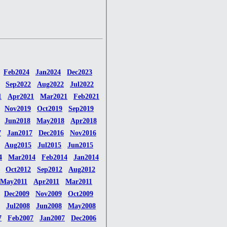
Feb2024
Jan2024
Dec2023
Sep2022
Aug2022
Jul2022
1
Apr2021
Mar2021
Feb2021
Nov2019
Oct2019
Sep2019
Jun2018
May2018
Apr2018
7
Jan2017
Dec2016
Nov2016
Aug2015
Jul2015
Jun2015
4
Mar2014
Feb2014
Jan2014
Oct2012
Sep2012
Aug2012
May2011
Apr2011
Mar2011
Dec2009
Nov2009
Oct2009
Jul2008
Jun2008
May2008
7
Feb2007
Jan2007
Dec2006