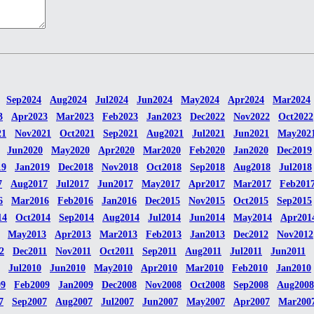
Sep2024
Aug2024
Jul2024
Jun2024
May2024
Apr2024
Mar2024
3
Apr2023
Mar2023
Feb2023
Jan2023
Dec2022
Nov2022
Oct2022
21
Nov2021
Oct2021
Sep2021
Aug2021
Jul2021
Jun2021
May202
Jun2020
May2020
Apr2020
Mar2020
Feb2020
Jan2020
Dec2019
19
Jan2019
Dec2018
Nov2018
Oct2018
Sep2018
Aug2018
Jul2018
7
Aug2017
Jul2017
Jun2017
May2017
Apr2017
Mar2017
Feb201
6
Mar2016
Feb2016
Jan2016
Dec2015
Nov2015
Oct2015
Sep2015
14
Oct2014
Sep2014
Aug2014
Jul2014
Jun2014
May2014
Apr201
May2013
Apr2013
Mar2013
Feb2013
Jan2013
Dec2012
Nov2012
2
Dec2011
Nov2011
Oct2011
Sep2011
Aug2011
Jul2011
Jun2011
Jul2010
Jun2010
May2010
Apr2010
Mar2010
Feb2010
Jan2010
09
Feb2009
Jan2009
Dec2008
Nov2008
Oct2008
Sep2008
Aug2008
7
Sep2007
Aug2007
Jul2007
Jun2007
May2007
Apr2007
Mar200