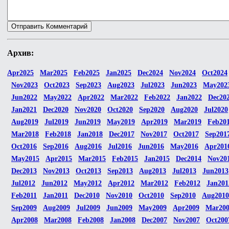
Архив:
Apr2025
Mar2025
Feb2025
Jan2025
Dec2024
Nov2024
Oct2024
Nov2023
Oct2023
Sep2023
Aug2023
Jul2023
Jun2023
May202
Jun2022
May2022
Apr2022
Mar2022
Feb2022
Jan2022
Dec20
Jan2021
Dec2020
Nov2020
Oct2020
Sep2020
Aug2020
Jul2020
Aug2019
Jul2019
Jun2019
May2019
Apr2019
Mar2019
Feb20
Mar2018
Feb2018
Jan2018
Dec2017
Nov2017
Oct2017
Sep201
Oct2016
Sep2016
Aug2016
Jul2016
Jun2016
May2016
Apr201
May2015
Apr2015
Mar2015
Feb2015
Jan2015
Dec2014
Nov20
Dec2013
Nov2013
Oct2013
Sep2013
Aug2013
Jul2013
Jun2013
Jul2012
Jun2012
May2012
Apr2012
Mar2012
Feb2012
Jan201
Feb2011
Jan2011
Dec2010
Nov2010
Oct2010
Sep2010
Aug2010
Sep2009
Aug2009
Jul2009
Jun2009
May2009
Apr2009
Mar20
Apr2008
Mar2008
Feb2008
Jan2008
Dec2007
Nov2007
Oct200