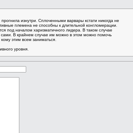
е прогнила изнутри. Сплоченными варвары кстати никогда не
итивные племена не способны к длительной конгломерации.
ся под началом харизматичного лидера. В таком случае
 сами. В крайнем случае им можно в этом можно помочь
ь кому этим всем заниматься.
ивного уровня.