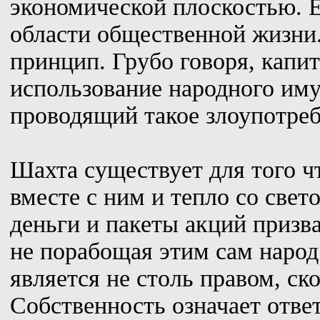
экономической плоскостью. Е
области общественной жизни.
принцип. Грубо говоря, капит
использование народного иму
проводящий такое злоупотреб
Шахта существует для того чт
вместе с ним и тепло со свет
деньги и пакеты акций призв
не порабощая этим сам наро
является не столь правом, ск
Собственность означает ответ