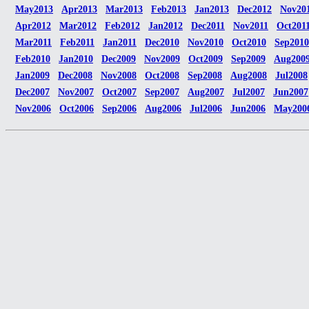
May2013
Apr2013
Mar2013
Feb2013
Jan2013
Dec2012
Nov20
Apr2012
Mar2012
Feb2012
Jan2012
Dec2011
Nov2011
Oct201
Mar2011
Feb2011
Jan2011
Dec2010
Nov2010
Oct2010
Sep2010
Feb2010
Jan2010
Dec2009
Nov2009
Oct2009
Sep2009
Aug200
Jan2009
Dec2008
Nov2008
Oct2008
Sep2008
Aug2008
Jul2008
Dec2007
Nov2007
Oct2007
Sep2007
Aug2007
Jul2007
Jun2007
Nov2006
Oct2006
Sep2006
Aug2006
Jul2006
Jun2006
May200