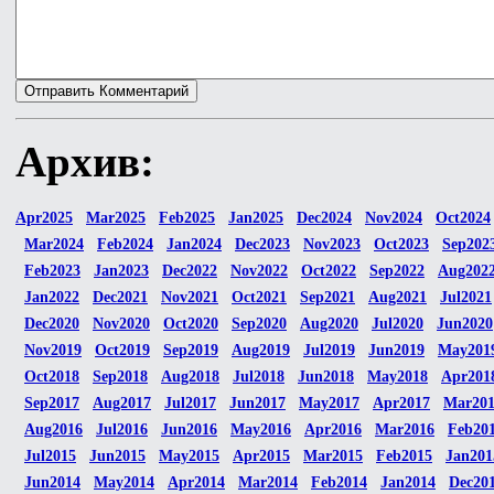
Архив:
Apr2025
Mar2025
Feb2025
Jan2025
Dec2024
Nov2024
Oct2024
Mar2024
Feb2024
Jan2024
Dec2023
Nov2023
Oct2023
Sep202
Feb2023
Jan2023
Dec2022
Nov2022
Oct2022
Sep2022
Aug202
Jan2022
Dec2021
Nov2021
Oct2021
Sep2021
Aug2021
Jul2021
Dec2020
Nov2020
Oct2020
Sep2020
Aug2020
Jul2020
Jun2020
Nov2019
Oct2019
Sep2019
Aug2019
Jul2019
Jun2019
May201
Oct2018
Sep2018
Aug2018
Jul2018
Jun2018
May2018
Apr201
Sep2017
Aug2017
Jul2017
Jun2017
May2017
Apr2017
Mar20
Aug2016
Jul2016
Jun2016
May2016
Apr2016
Mar2016
Feb20
Jul2015
Jun2015
May2015
Apr2015
Mar2015
Feb2015
Jan201
Jun2014
May2014
Apr2014
Mar2014
Feb2014
Jan2014
Dec20