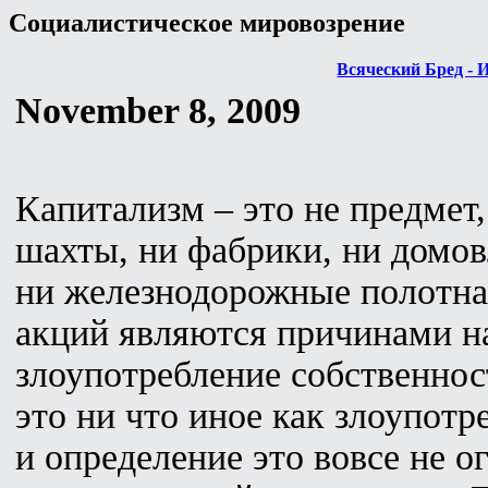
Социалистическое мировозрение
Всяческий Бред - 
November 8, 2009
Капитализм – это не предмет
шахты, ни фабрики, ни домо
ни железнодорожные полотна,
акций являются причинами н
злоупотребление собственнос
это ни что иное как злоупот
и определение это вовсе не о