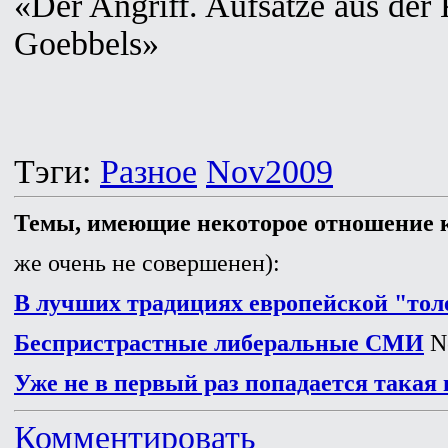
«Der Angriff. Aufsätze aus der
Goebbels»
Тэги:
Разное
Nov2009
Темы, имеющие некоторое отношение к
же очень не совершенен):
В лучших традициях европейской "тол
Беспристрастные либеральные СМИ
No
Уже не в первый раз попадается така
Комментировать