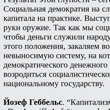
Социальная демократия на сл
капитала на практике. Высту
руки оружие. Так как мы соц
чтобы деньги служили народу
этого положения, закаляем в
невыносимую систему, на кот
демократического денежного
возродиться социалистическ
национальному государству.
Йозеф Геббельс
. “Капитализ