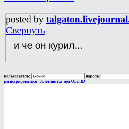
posted by
talgaton.livejourna
Свернуть
и че он курил...
пользователь:
пароль
:
регистрироваться
Залогинится под OpenID