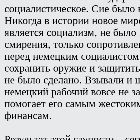
социалистическое. Сие было
Никогда в истории новое мир
является социализм, не было
смирения, только сопротивлен
перед немецким социалистом 
сохранить оружие и защитить
не было сделано. Взывали и 
немецкий рабочий вовсе не за
помогает его самым жестоки
финансам.
Результат этой глупости – се