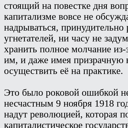
стоящий на повестке дня воп
капитализме вовсе не обсуж
надрываться, принудительно 
угнетателей, ни часу не заду
хранить полное молчание из-
им, и даже имея призрачную
осуществить её на практике.
Это было роковой ошибкой н
несчастным 9 ноября 1918 год
надут революцией, которая п
капиталистическое государст