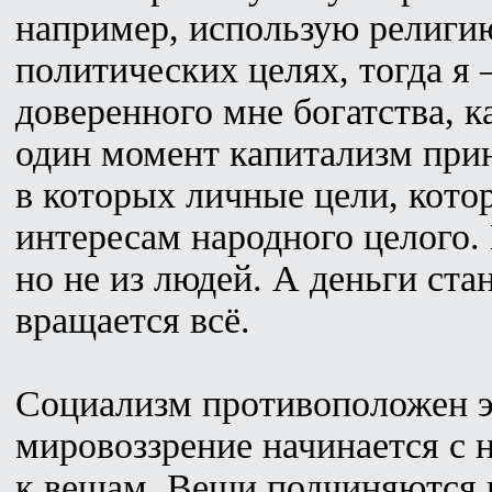
например, использую религи
политических целях, тогда я 
доверенного мне богатства, к
один момент капитализм при
в которых личные цели, кото
интересам народного целого. 
но не из людей. А деньги ста
вращается всё.
Социализм противоположен э
мировоззрение начинается с н
к вещам. Вещи подчиняются н