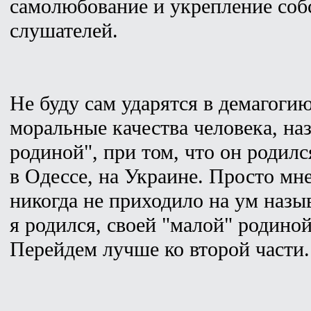
самолюбование и укрепление собс
слушателей.
Не буду сам ударятся в демагоги
моральные качества человека, н
родиной", при том, что он родил
в Одессе, на Украине. Просто мн
никогда не приходило на ум назыв
я родился, своей "малой" родиной
Перейдем лучше ко второй части.