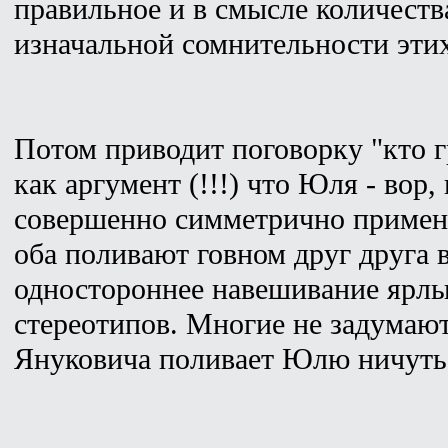
правильное и в смысле количеств
изначальной сомнительности эти
Потом приводит поговорку "кто г
как аргумент (!!!) что Юля - вор,
совершенно симметрично примен
оба поливают говном друг друга 
одностороннее навешивание ярлы
стереотипов. Многие не задумают
Януковича поливает Юлю ничуть