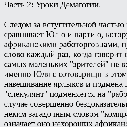
Часть 2: Уроки Демагогии.
Следом за вступительной частью п
сравнивает Юлю и партию, котору
африканскими работорговцами, п
слово каждый раз, когда говорит 
самых маленьких "зрителей" не в
именно Юля с сотоварищи в этом 
навешивание ярлыков и подмена п
"спекулянт" подменяется на "раб
случае совершенно бездоказательн
неким загадочным словом "компра
означает оно нехороших африканс