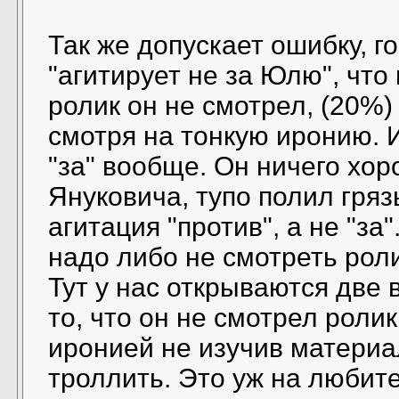
Так же допускает ошибку, г
"агитирует не за Юлю", что 
ролик он не смотрел, (20%) 
смотря на тонкую иронию. 
"за" вообще. Он ничего хор
Януковича, тупо полил гряз
агитация "против", а не "за"
надо либо не смотреть рол
Тут у нас открываются две 
то, что он не смотрел ролик
иронией не изучив материа
троллить. Это уж на любите