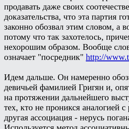
продавать даже своих соотечестве
доказательства, что эта партия г
законно обозвал этим словом, а в
потому что так захотелось, прич
нехорошим образом. Вообще слов
означает "посредник"
http://www.
Идем дальше. Он намеренно обоз
девичьей фамилией Григян и, опя
на протяжении дальнейшего высту
тех, кто не проникся аналогией с
другая ассоциация - нерусь поган
Используется метод ассоциативн