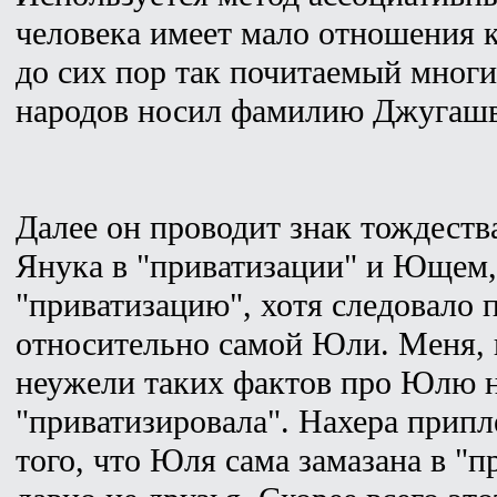
человека имеет мало отношения к
до сих пор так почитаемый мног
народов носил фамилию Джугаш
Далее он проводит знак тождест
Янука в "приватизации" и Ющем
"приватизацию", хотя следовало 
относительно самой Юли. Меня, к
неужели таких фактов про Юлю н
"приватизировала". Нахера припл
того, что Юля сама замазана в "