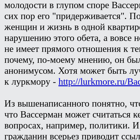
молодости в глупом споре Вассер
сих пор его "придерживается". По
женщин и жизнь в одной квартир
нарушению этого обета, а вовсе н
не имеет прямого отношения к тем
почему, по-моему мнению, он бы
анонимусом. Хотя может быть лу
к луркмору -
http://lurkmore.ru/В
Из вышенаписанного понятно, что
что Вассерман может считаться к
вопросах, например, политики. И
гражданин всерьез приводит ссы