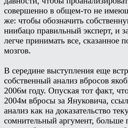
давности, чтобы проанализироват
совершенно в общем-то не имеюще
же: чтобы обозначить собственну
ниибацо правильный эксперт, и з
легче принимать все, сказанное п
мозгов.
В середине выступления еще встр
собственный анализ вбросов яко
2006м году. Опуская тот факт, чт
2004м вбросы за Януковича, ссы
анализ как на доказательство тек
сомнительный аргумент, больше 