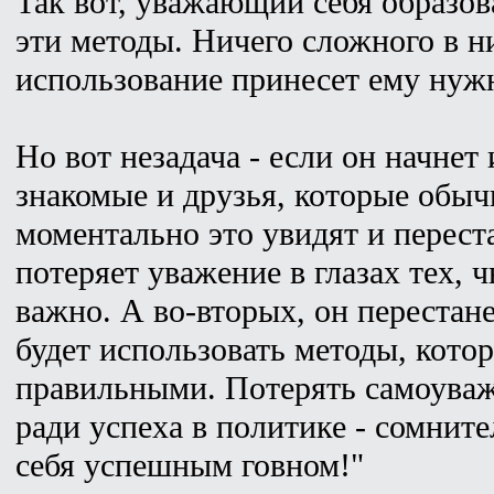
Так вот, уважающий себя образов
эти методы. Ничего сложного в ни
использование принесет ему нуж
Но вот незадача - если он начнет 
знакомые и друзья, которые обыч
моментально это увидят и переста
потеряет уважение в глазах тех,
важно. А во-вторых, он перестане
будет использовать методы, кото
правильными. Потерять самоуваж
ради успеха в политике - сомнит
себя успешным говном!"