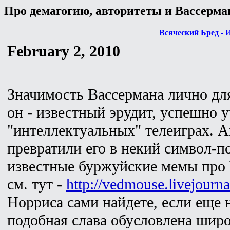
Про демагогию, авторитеты и Вассерма
Всяческий Бред - 
February 2, 2010
Значимость Вассермана лично для
он - известный эрудит, успешно 
"интеллектуальных" телеиграх. 
превратили его в некий символ-п
известные буржуйские мемы про 
см. тут -
http://vedmouse.livejourn
Норриса сами найдете, если еще н
подобная слава обусловлена широ