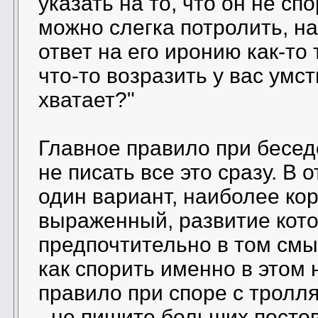
указать на то, что он не сп
можно слегка потролить, н
ответ на его иронию как-то 
что-то возразить у вас умс
хватает?"
Главное правило при бесед
не писать все это сразу. В 
один вариант, наиболее кор
выраженный, развитие кото
предпочтительно в том смы
как спорить именно в этом
правило при споре с тролл
- не пишите больших постов 