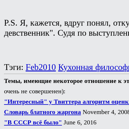
P.S. Я, кажется, вдруг понял, отк
девственник". Судя по выступлен
Тэги:
Feb2010
Кухонная философ
Темы, имеющие некоторое отношение к э
очень не совершенен):
"Интересный" у Твиттера алгоритм оценк
Словарь блатного жаргона
November 4, 200
"В СССР всё было"
June 6, 2016