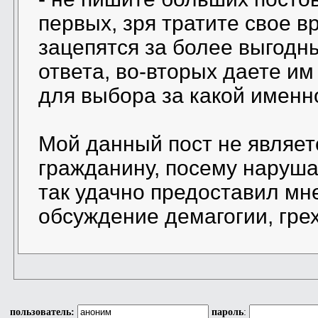
первых, зря тратите свое в
зацепятся за более выгодны
ответа, во-вторых даете им
для выбора за какой именно
Мой данный пост не являет
гражданину, посему нарушае
так удачно предоставил мн
обсуждение демагогии, гре
пользователь:
пароль
: