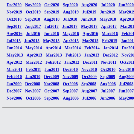
Dec2020
Nov2020
Oct2020
Sep2020
Aug2020
Jul2020
Jun2020
Nov2019
Oct2019
Sep2019
Aug2019
Jul2019
Jun2019
May201
Oct2018
Sep2018
Aug2018
Jul2018
Jun2018
May2018
Apr201
Sep2017
Aug2017
Jul2017
Jun2017
May2017
Apr2017
Mar20
Aug2016
Jul2016
Jun2016
May2016
Apr2016
Mar2016
Feb20
Jul2015
Jun2015
May2015
Apr2015
Mar2015
Feb2015
Jan201
Jun2014
May2014
Apr2014
Mar2014
Feb2014
Jan2014
Dec20
May2013
Apr2013
Mar2013
Feb2013
Jan2013
Dec2012
Nov20
Apr2012
Mar2012
Feb2012
Jan2012
Dec2011
Nov2011
Oct201
Mar2011
Feb2011
Jan2011
Dec2010
Nov2010
Oct2010
Sep2010
Feb2010
Jan2010
Dec2009
Nov2009
Oct2009
Sep2009
Aug200
Jan2009
Dec2008
Nov2008
Oct2008
Sep2008
Aug2008
Jul2008
Dec2007
Nov2007
Oct2007
Sep2007
Aug2007
Jul2007
Jun2007
Nov2006
Oct2006
Sep2006
Aug2006
Jul2006
Jun2006
May200