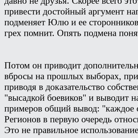
давно не друзья. Скорее всего эт
привести достойный аргумент н
подменяет Юлю и ее сторонников
грех помнит. Опять подмена поня
Потом он приводит дополнитель
вбросы на прошлых выборах, при
приводя в доказательство собств
"высадкой боевиков" и выводит н
примеров общий вывод: "каждое 
Регионов в первую очередь относ
Это не правильное использовани