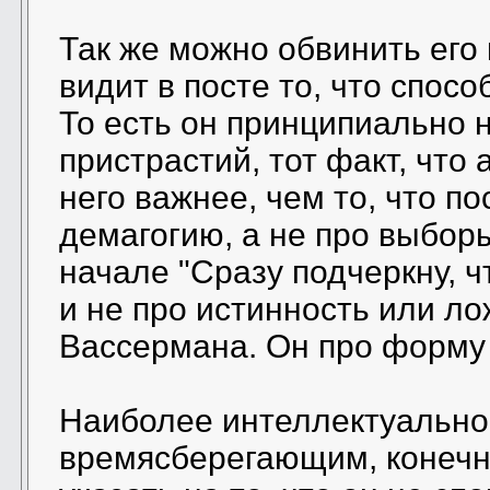
Так же можно обвинить его в
видит в посте то, что спосо
То есть он принципиально н
пристрастий, тот факт, что 
него важнее, чем то, что по
демагогию, а не про выборы
начале "Сразу подчеркну, ч
и не про истинность или л
Вассермана. Он про форму
Наиболее интеллектуально
времясберегающим, конечно