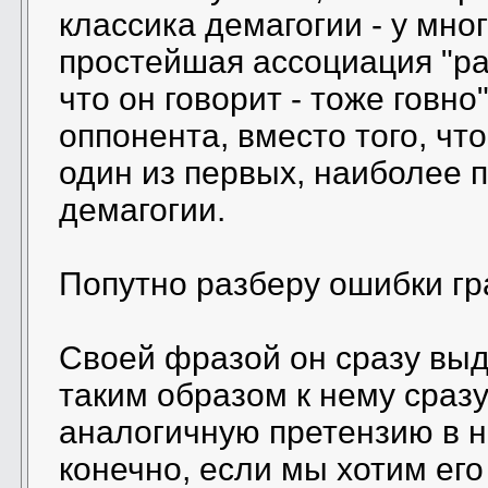
классика демагогии - у мн
простейшая ассоциация "раз 
что он говорит - тоже говн
оппонента, вместо того, чт
один из первых, наиболее
демагогии.
Попутно разберу ошибки г
Своей фразой он сразу выда
таким образом к нему сраз
аналогичную претензию в н
конечно, если мы хотим его