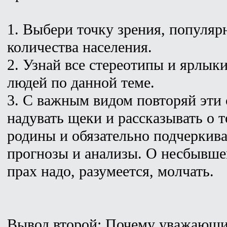
1. Выбери точку зрения, популяр
количества населения.
2. Узнай все стереотипы и ярлык
людей по данной теме.
3. С важным видом повторяй эти 
надувать щеки и рассказывать о т
родины и обязательно подчеркив
прогнозы и анализы. О несбывше
прах надо, разумеется, молчать.
Вывод второй: Почему уважающи