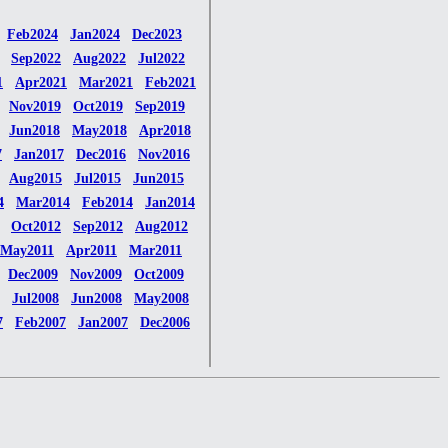
Feb2024
Jan2024
Dec2023
Sep2022
Aug2022
Jul2022
1
Apr2021
Mar2021
Feb2021
Nov2019
Oct2019
Sep2019
Jun2018
May2018
Apr2018
7
Jan2017
Dec2016
Nov2016
Aug2015
Jul2015
Jun2015
4
Mar2014
Feb2014
Jan2014
Oct2012
Sep2012
Aug2012
May2011
Apr2011
Mar2011
Dec2009
Nov2009
Oct2009
Jul2008
Jun2008
May2008
7
Feb2007
Jan2007
Dec2006