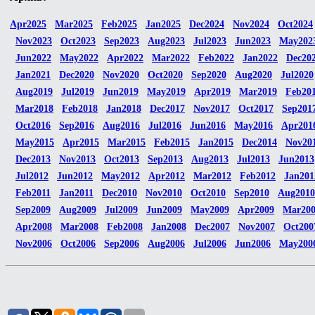
Apr2025
Mar2025
Feb2025
Jan2025
Dec2024
Nov2024
Oct2024
Nov2023
Oct2023
Sep2023
Aug2023
Jul2023
Jun2023
May202
Jun2022
May2022
Apr2022
Mar2022
Feb2022
Jan2022
Dec20
Jan2021
Dec2020
Nov2020
Oct2020
Sep2020
Aug2020
Jul2020
Aug2019
Jul2019
Jun2019
May2019
Apr2019
Mar2019
Feb20
Mar2018
Feb2018
Jan2018
Dec2017
Nov2017
Oct2017
Sep201
Oct2016
Sep2016
Aug2016
Jul2016
Jun2016
May2016
Apr201
May2015
Apr2015
Mar2015
Feb2015
Jan2015
Dec2014
Nov20
Dec2013
Nov2013
Oct2013
Sep2013
Aug2013
Jul2013
Jun2013
Jul2012
Jun2012
May2012
Apr2012
Mar2012
Feb2012
Jan201
Feb2011
Jan2011
Dec2010
Nov2010
Oct2010
Sep2010
Aug2010
Sep2009
Aug2009
Jul2009
Jun2009
May2009
Apr2009
Mar20
Apr2008
Mar2008
Feb2008
Jan2008
Dec2007
Nov2007
Oct200
Nov2006
Oct2006
Sep2006
Aug2006
Jul2006
Jun2006
May200