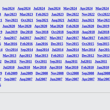
Sep2024
Aug2024
Jul2024
Jun2024
May2024
Apr2024
Mar2024
3
Apr2023
Mar2023
Feb2023
Jan2023
Dec2022
Nov2022
Oct2022
21
Nov2021
Oct2021
Sep2021
Aug2021
Jul2021
Jun2021
May202
Jun2020
May2020
Apr2020
Mar2020
Feb2020
Jan2020
Dec2019
19
Jan2019
Dec2018
Nov2018
Oct2018
Sep2018
Aug2018
Jul2018
7
Aug2017
Jul2017
Jun2017
May2017
Apr2017
Mar2017
Feb201
6
Mar2016
Feb2016
Jan2016
Dec2015
Nov2015
Oct2015
Sep2015
14
Oct2014
Sep2014
Aug2014
Jul2014
Jun2014
May2014
Apr201
May2013
Apr2013
Mar2013
Feb2013
Jan2013
Dec2012
Nov2012
2
Dec2011
Nov2011
Oct2011
Sep2011
Aug2011
Jul2011
Jun2011
Jul2010
Jun2010
May2010
Apr2010
Mar2010
Feb2010
Jan2010
09
Feb2009
Jan2009
Dec2008
Nov2008
Oct2008
Sep2008
Aug2008
7
Sep2007
Aug2007
Jul2007
Jun2007
May2007
Apr2007
Mar200
6