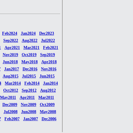
Feb2024
Jan2024
Dec2023
Sep2022
Aug2022
Jul2022
1
Apr2021
Mar2021
Feb2021
Nov2019
Oct2019
Sep2019
Jun2018
May2018
Apr2018
7
Jan2017
Dec2016
Nov2016
Aug2015
Jul2015
Jun2015
4
Mar2014
Feb2014
Jan2014
Oct2012
Sep2012
Aug2012
May2011
Apr2011
Mar2011
Dec2009
Nov2009
Oct2009
Jul2008
Jun2008
May2008
7
Feb2007
Jan2007
Dec2006