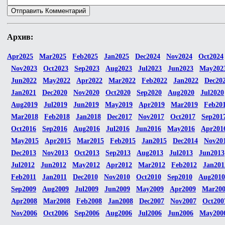
Архив:
Apr2025
Mar2025
Feb2025
Jan2025
Dec2024
Nov2024
Oct2024
Nov2023
Oct2023
Sep2023
Aug2023
Jul2023
Jun2023
May202
Jun2022
May2022
Apr2022
Mar2022
Feb2022
Jan2022
Dec20
Jan2021
Dec2020
Nov2020
Oct2020
Sep2020
Aug2020
Jul2020
Aug2019
Jul2019
Jun2019
May2019
Apr2019
Mar2019
Feb20
Mar2018
Feb2018
Jan2018
Dec2017
Nov2017
Oct2017
Sep201
Oct2016
Sep2016
Aug2016
Jul2016
Jun2016
May2016
Apr201
May2015
Apr2015
Mar2015
Feb2015
Jan2015
Dec2014
Nov20
Dec2013
Nov2013
Oct2013
Sep2013
Aug2013
Jul2013
Jun2013
Jul2012
Jun2012
May2012
Apr2012
Mar2012
Feb2012
Jan201
Feb2011
Jan2011
Dec2010
Nov2010
Oct2010
Sep2010
Aug2010
Sep2009
Aug2009
Jul2009
Jun2009
May2009
Apr2009
Mar20
Apr2008
Mar2008
Feb2008
Jan2008
Dec2007
Nov2007
Oct200
Nov2006
Oct2006
Sep2006
Aug2006
Jul2006
Jun2006
May200