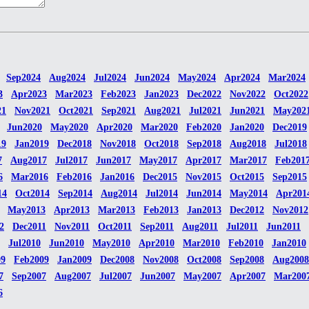
Sep2024
Aug2024
Jul2024
Jun2024
May2024
Apr2024
Mar2024
3
Apr2023
Mar2023
Feb2023
Jan2023
Dec2022
Nov2022
Oct2022
21
Nov2021
Oct2021
Sep2021
Aug2021
Jul2021
Jun2021
May202
Jun2020
May2020
Apr2020
Mar2020
Feb2020
Jan2020
Dec2019
19
Jan2019
Dec2018
Nov2018
Oct2018
Sep2018
Aug2018
Jul2018
7
Aug2017
Jul2017
Jun2017
May2017
Apr2017
Mar2017
Feb201
6
Mar2016
Feb2016
Jan2016
Dec2015
Nov2015
Oct2015
Sep2015
14
Oct2014
Sep2014
Aug2014
Jul2014
Jun2014
May2014
Apr201
May2013
Apr2013
Mar2013
Feb2013
Jan2013
Dec2012
Nov2012
2
Dec2011
Nov2011
Oct2011
Sep2011
Aug2011
Jul2011
Jun2011
Jul2010
Jun2010
May2010
Apr2010
Mar2010
Feb2010
Jan2010
09
Feb2009
Jan2009
Dec2008
Nov2008
Oct2008
Sep2008
Aug2008
7
Sep2007
Aug2007
Jul2007
Jun2007
May2007
Apr2007
Mar200
6