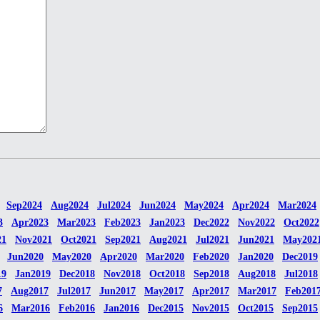
Sep2024
Aug2024
Jul2024
Jun2024
May2024
Apr2024
Mar2024
3
Apr2023
Mar2023
Feb2023
Jan2023
Dec2022
Nov2022
Oct2022
21
Nov2021
Oct2021
Sep2021
Aug2021
Jul2021
Jun2021
May202
Jun2020
May2020
Apr2020
Mar2020
Feb2020
Jan2020
Dec2019
19
Jan2019
Dec2018
Nov2018
Oct2018
Sep2018
Aug2018
Jul2018
7
Aug2017
Jul2017
Jun2017
May2017
Apr2017
Mar2017
Feb201
6
Mar2016
Feb2016
Jan2016
Dec2015
Nov2015
Oct2015
Sep2015