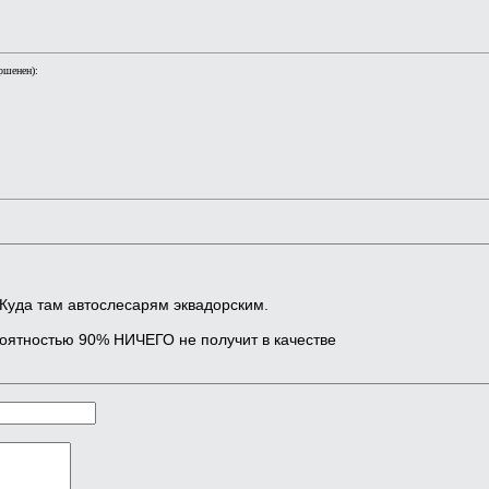
ршенен):
Куда там автослесарям эквадорским.
роятностью 90% НИЧЕГО не получит в качестве