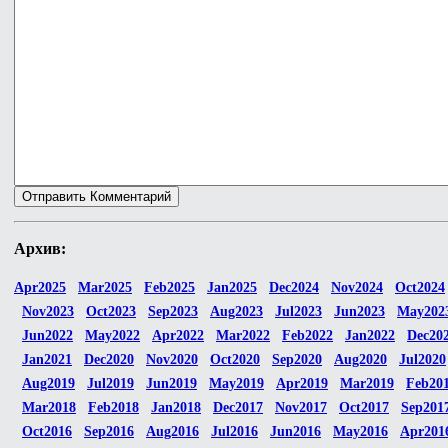
Архив:
Apr2025
Mar2025
Feb2025
Jan2025
Dec2024
Nov2024
Oct2024
Nov2023
Oct2023
Sep2023
Aug2023
Jul2023
Jun2023
May202
Jun2022
May2022
Apr2022
Mar2022
Feb2022
Jan2022
Dec20
Jan2021
Dec2020
Nov2020
Oct2020
Sep2020
Aug2020
Jul2020
Aug2019
Jul2019
Jun2019
May2019
Apr2019
Mar2019
Feb20
Mar2018
Feb2018
Jan2018
Dec2017
Nov2017
Oct2017
Sep201
Oct2016
Sep2016
Aug2016
Jul2016
Jun2016
May2016
Apr201