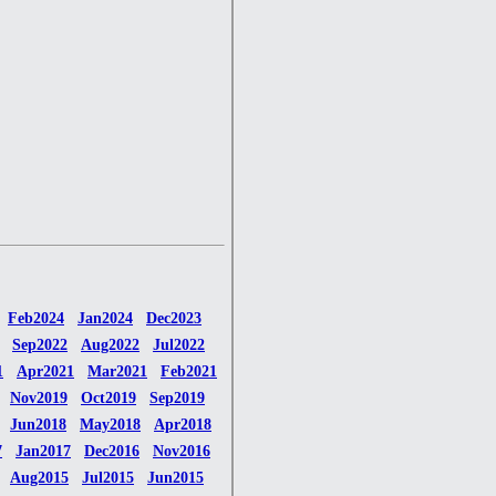
Feb2024
Jan2024
Dec2023
Sep2022
Aug2022
Jul2022
1
Apr2021
Mar2021
Feb2021
Nov2019
Oct2019
Sep2019
Jun2018
May2018
Apr2018
7
Jan2017
Dec2016
Nov2016
Aug2015
Jul2015
Jun2015