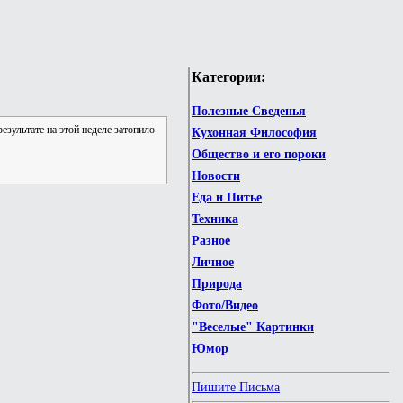
Категории:
Полезные Сведенья
езультате на этой неделе затопило
Кухонная Философия
Общество и его пороки
Новости
Еда и Питье
Техника
Разное
Личное
Природа
Фото/Видео
"Веселые" Картинки
Юмор
Пишите Письма