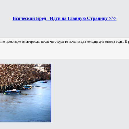
Всяческий Бред - Идти на Главную Страницу >>>
о прокладке теплотрассы, после чего куда-то исчезли два колодца для отвода воды. В р