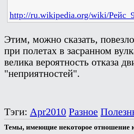
http://ru.wikipedia.org/wiki/Рейс
Этим, можно сказать, повезло
при полетах в засранном вул
велика вероятность отказа дв
"неприятностей".
Тэги:
Apr2010
Разное
Полезн
Темы, имеющие некоторое отношение к