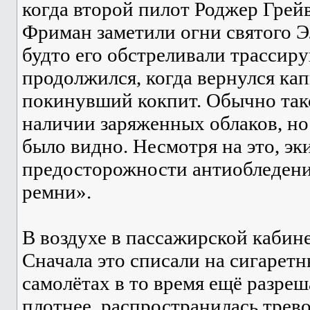
когда второй пилот Роджер Грей
Фриман заметили огни святого Эл
будто его обстреливали трасси
продолжился, когда вернулся ка
покинувший кокпит. Обычно так
наличии заряженных облаков, но
было видно. Несмотря на это, э
предосторожности антиобледенит
ремни».
В воздухе в пассажирской кабине
Сначала это списали на сигаретн
самолётах в то время ещё разреша
плотнее, распространилась трев