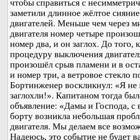
чтобы справиться с несимметрич
заметили длинное жёлтое сияние
двигателей. Меньше чем через м
двигателя номер четыре произош
номер два, и он заглох. До того, 
процедуру выключения двигател
произошёл срыв пламени и в ост
и номер три, а ветровое стекло 
Бортинженер воскликнул: «Я не 
заглохли!». Капитаном тогда бы
объявление: «Дамы и Господа, с 
борту возникла небольшая пробл
двигателя. Мы делаем все возмож
Надеюсь, это событие не будет в