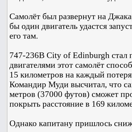
Самолёт был развернут на Джакарт
бы один двигатель удастся запус
его там.
747-236B City of Edinburgh ста
двигателями этот самолёт способ
15 километров на каждый потеря
Командир Муди высчитал, что са
метров (37000 футов) сможет пр
покрыть расстояние в 169 киломе
Однако капитану пришлось сниж