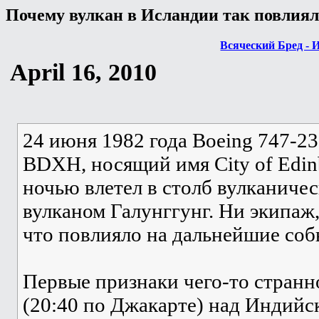
Почему вулкан в Исландии так повлиял 
Всяческий Бред - 
April 16, 2010
24 июня 1982 года Boeing 747-2
BDXH, носящий имя City of Edin
ночью влетел в столб вулканиче
вулканом Галунггунг. Ни экипаж,
что повлияло на дальнейшие соб
Первые признаки чего-то странн
(20:40 по Джакарте) над Индийс