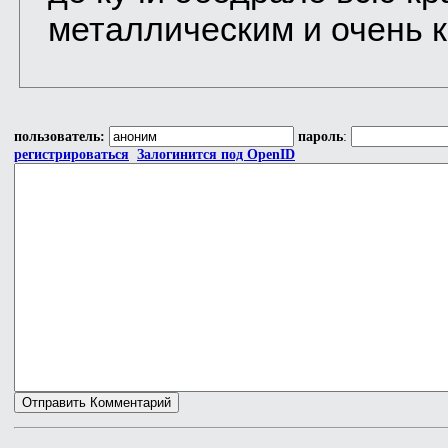
металлическим и очень 
пользователь:
пароль
:
регистрироваться
Залогинится под OpenID