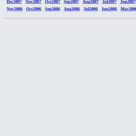
Dec2007
Nov2007
Oct2007
Sep2007
Aug2007
Jul2007
Jun2007
Nov2006
Oct2006
Sep2006
Aug2006
Jul2006
Jun2006
May200