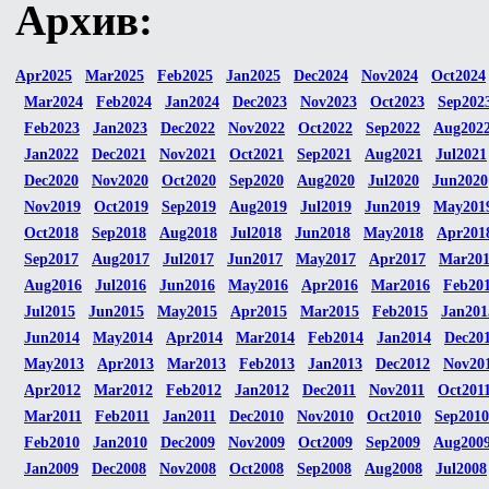
Архив:
Apr2025
Mar2025
Feb2025
Jan2025
Dec2024
Nov2024
Oct2024
Mar2024
Feb2024
Jan2024
Dec2023
Nov2023
Oct2023
Sep202
Feb2023
Jan2023
Dec2022
Nov2022
Oct2022
Sep2022
Aug202
Jan2022
Dec2021
Nov2021
Oct2021
Sep2021
Aug2021
Jul2021
Dec2020
Nov2020
Oct2020
Sep2020
Aug2020
Jul2020
Jun2020
Nov2019
Oct2019
Sep2019
Aug2019
Jul2019
Jun2019
May201
Oct2018
Sep2018
Aug2018
Jul2018
Jun2018
May2018
Apr201
Sep2017
Aug2017
Jul2017
Jun2017
May2017
Apr2017
Mar20
Aug2016
Jul2016
Jun2016
May2016
Apr2016
Mar2016
Feb20
Jul2015
Jun2015
May2015
Apr2015
Mar2015
Feb2015
Jan201
Jun2014
May2014
Apr2014
Mar2014
Feb2014
Jan2014
Dec20
May2013
Apr2013
Mar2013
Feb2013
Jan2013
Dec2012
Nov20
Apr2012
Mar2012
Feb2012
Jan2012
Dec2011
Nov2011
Oct201
Mar2011
Feb2011
Jan2011
Dec2010
Nov2010
Oct2010
Sep2010
Feb2010
Jan2010
Dec2009
Nov2009
Oct2009
Sep2009
Aug200
Jan2009
Dec2008
Nov2008
Oct2008
Sep2008
Aug2008
Jul2008