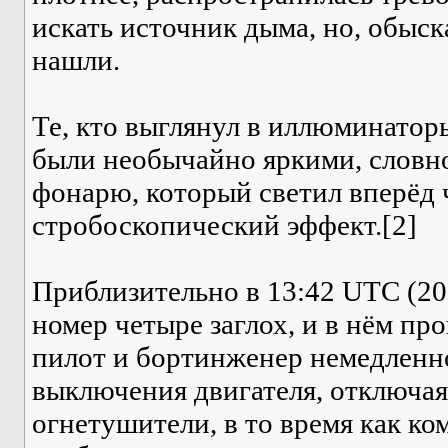
искать источник дыма, но, обыска
нашли.
Те, кто выглянул в иллюминаторы
были необычайно яркими, словно
фонарю, который светил вперёд ч
стробоскопический эффект.[2]
Приблизительно в 13:42 UTC (20
номер четыре заглох, и в нём п
пилот и бортинженер немедленн
выключения двигателя, отключая
огнетушители, в то время как ко